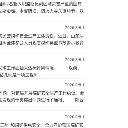
组织2名新入职监察员到区域灾害严重的国有
瓦斯治理、水害防治、防灭火等关键环节，以
2026/8/8 1
实民营煤矿安全生产主体责任，近日，山东局
组织全体参会人员观看煤矿典型事故警示教育
2026/8/8 1
采煤工作面抽采达标评判情况。 “以前，
是一项工程&......
2026/8/8 1
问题，对该局开展煤矿安全生产工作约谈。会
执法发现的十类突出问题进行了通报。 陕西
2026/8/8 1
三防”和煤矿供电安全，全力守护辖区煤矿安