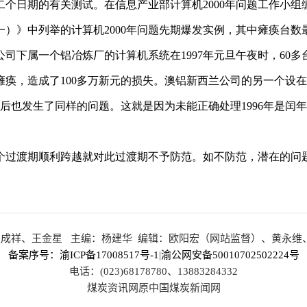
王成祥、王金星 主编：杨建华 编辑：欧阳宏（网站监督）、黄永维
备案序号：渝ICP备17008517号-1
|
渝公网安备50010702502224号
电话：(023)68178780、13883284332
煤炭资讯网原中国煤炭新闻网