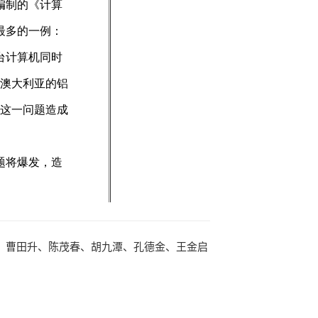
、曹田升、陈茂春、胡九潭、孔德金、王金启