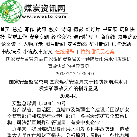
首页
总揽
写作
简讯
散文
诗词
摄影
幻灯片
书画展
局矿快
报
党群工作
安全专题
经验交流
通讯特写
厂商在线
领导访谈
论文读书
人物展示
图片新闻
安监动态
矿业新闻
焦点话题
事故快报
小说故事杂文
在线投稿
|
特约通讯员档案
国家安全监管总局 国家煤矿安监局关于预防暴雨洪水引发煤矿
事故灾难的指导意见
2008/7/17 10:00:00