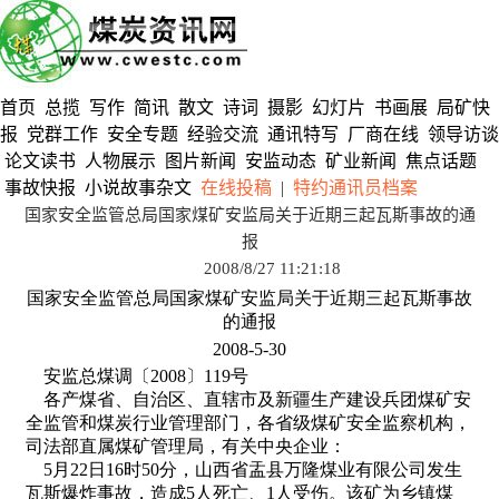
首页
总揽
写作
简讯
散文
诗词
摄影
幻灯片
书画展
局矿快
报
党群工作
安全专题
经验交流
通讯特写
厂商在线
领导访谈
论文读书
人物展示
图片新闻
安监动态
矿业新闻
焦点话题
事故快报
小说故事杂文
在线投稿
|
特约通讯员档案
国家安全监管总局国家煤矿安监局关于近期三起瓦斯事故的通
报
2008/8/27 11:21:18