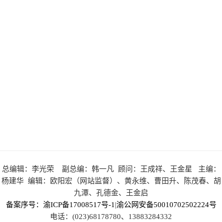
总编辑：李光荣 副总编：韩一凡 顾问：王成祥、王金星 主编：
杨建华 编辑：欧阳宏（网站监督）、黄永维、曹田升、陈茂春、胡
九潭、孔德金、王金启
备案序号：渝ICP备17008517号-1
|
渝公网安备50010702502224号
电话：(023)68178780、13883284332