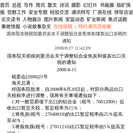
首页
总揽
写作
简讯
散文
诗词
摄影
幻灯片
书画展
局矿快
报
党群工作
安全专题
经验交流
通讯特写
厂商在线
领导访谈
论文读书
人物展示
图片新闻
安监动态
矿业新闻
焦点话题
事故快报
小说故事杂文
在线投稿
|
特约通讯员档案
国务院关税税则委员会关于调整铝合金焦炭和煤炭出口关税的
通知
2008/8/27 11:42:09