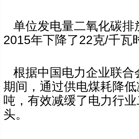
单位发电量二氧化碳排放
2015年下降了22克/千瓦
根据中国电力企业联合会数
期间，通过供电煤耗降低
吨，有效减缓了电力行业
头。