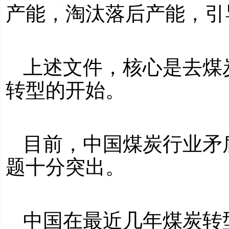
产能，淘汰落后产能，引
上述文件，核心是去煤
转型的开始。
目前，中国煤炭行业矛
题十分突出。
中国在最近几年煤炭转