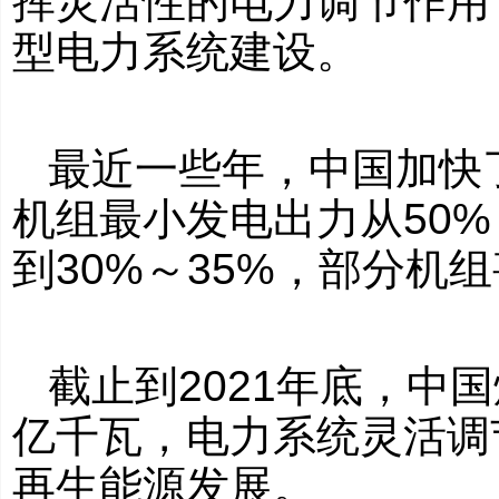
挥灵活性的电力调节作用
型电力系统建设。
最近一些年，中国加快
机组最小发电出力从50%
到30%～35%，部分机组
截止到2021年底，中
亿千瓦，电力系统灵活调
再生能源发展。