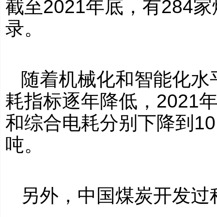
截至2021年底，有28
录。
随着机械化和智能化水
耗指标逐年降低，2021
和综合电耗分别下降到10.
吨。
另外，中国煤炭开发过