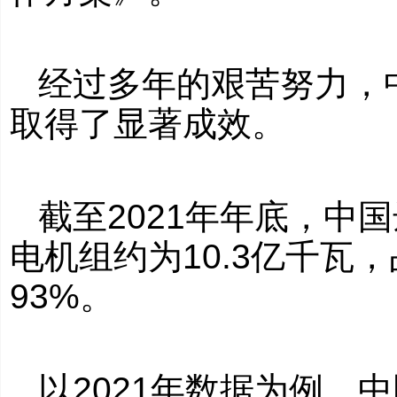
经过多年的艰苦努力，
取得了显著成效。
截至2021年年底，中
电机组约为10.3亿千瓦
93%。
以2021年数据为例，