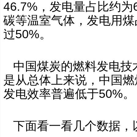
46.7%，发电量占比约
碳等温室气体，发电用煤
过50%。
中国煤炭的燃料发电技
是从总体上来说，中国燃
发电效率普遍低于50%。
下面看一看几个数据，