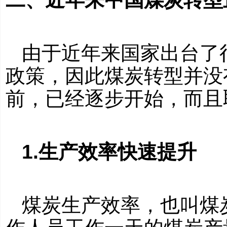
由于近年来国家出台了
政策，因此煤炭转型并没
前，已经逐步开始，而且
1.
生产效率快速提升
煤炭生产效率，也叫煤