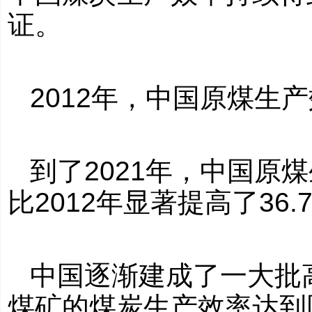
证。
2012
年，中国原煤生产效
到了2021年，中国原煤
比2012年显著提高了36.
中国逐渐建成了一大批
煤矿的煤炭生产效率达到