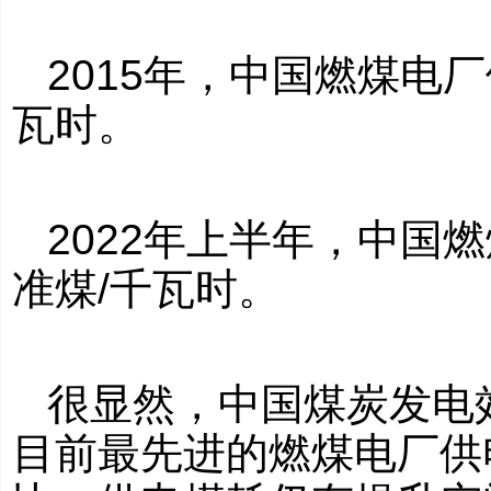
2015
年，中国燃煤电厂
瓦时。
2022
年上半年，中国燃煤
准煤/千瓦时。
很显然，中国煤炭发电
目前最先进的燃煤电厂供电