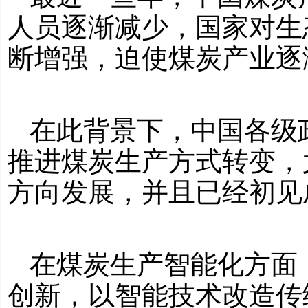
人员逐渐减少，国家对生
断增强，迫使煤炭产业逐
在此背景下，中国各级
推进煤炭生产方式转变，
方向发展，并且已经初见
在煤炭生产智能化方面
创新，以智能技术改造传