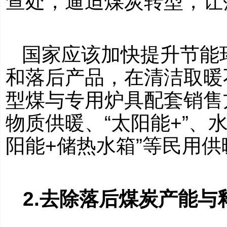
查处，逼迫煤炭转型，让
国家应该加快提升节能
和落后产品，在清洁取暖
型煤与专用炉具配套销售
物质供暖、“太阳能+”、
阳能+储热水箱”等民用供
2.
去除落后煤炭产能与