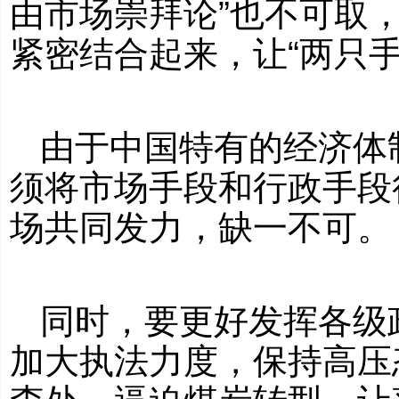
由市场崇拜论”也不可取
紧密结合起来，让“两只手
由于中国特有的经济体
须将市场手段和行政手段
场共同发力，缺一不可。
同时，要更好发挥各级
加大执法力度，保持高压