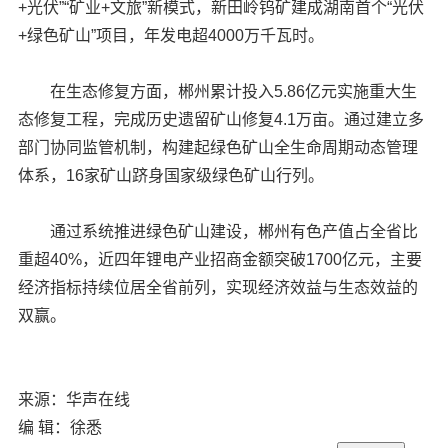
+光伏”“矿业+文旅”新模式，新田岭钨矿建成湖南首个“光伏
+绿色矿山”项目，年发电超4000万千瓦时。
在生态修复方面，郴州累计投入5.86亿元实施重大生
态修复工程，完成历史遗留矿山修复4.1万亩。通过建立多
部门协同监管机制，构建起绿色矿山全生命周期动态管理
体系，16家矿山跻身国家级绿色矿山行列。
通过系统推进绿色矿山建设，郴州有色产值占全省比
重超40%，近四年锂电产业招商金额突破1700亿元，主要
经济指标持续位居全省前列，实现经济效益与生态效益的
双赢。
来源：华声在线
编 辑：徐悉