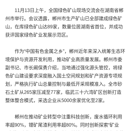
11月13日上午，全国绿色矿山现场交流会在湖南省郴
州市举行。会议透露，郴州市生产矿山已全部建成绿色矿
山，在库绿色矿山达89家，数量位居湖南省首位，并成功
获评国家绿色矿业发展示范区。
作为“中国有色金属之乡”，郴州近年来深入统筹生态环
境保护与资源开发利用，推动矿业高质量发展。郴州市委
副书记、市长阚保勇介绍，当地通过强化源头管控，将绿
色矿山建设要求深度融入国土空间规划和矿产资源专项规
划，严格执行矿山总量控制与最低开采规模准入。全市砂
石土矿从265家压减至77家，临武三十六湾矿区创新打造
整体整合模式，采选企业从5000余家优化至2家。
郴州在推动矿业转型中注重科技创新，废水循环利用
率超90%，锂矿尾渣利用率超80%。同时创新探索“矿业