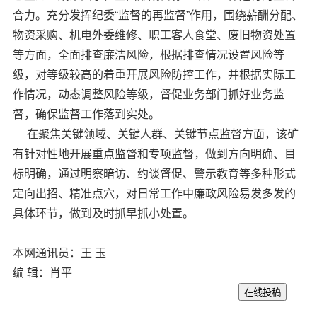
合力。充分发挥纪委“监督的再监督”作用，围绕薪酬分配、
物资采购、机电外委维修、职工客人食堂、废旧物资处置
等方面，全面排查廉洁风险，根据排查情况设置风险等
级，对等级较高的着重开展风险防控工作，并根据实际工
作情况，动态调整风险等级，督促业务部门抓好业务监
督，确保监督工作落到实处。
在聚焦关键领域、关键人群、关键节点监督方面，该矿
有针对性地开展重点监督和专项监督，做到方向明确、目
标明确，通过明察暗访、约谈督促、警示教育等多种形式
定向出招、精准点穴，对日常工作中廉政风险易发多发的
具体环节，做到及时抓早抓小处置。
本网通讯员：王 玉
编 辑：肖平