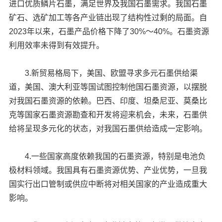
进口优质鳞片石墨，满足世界及我国石墨需求。我国石墨
矿石、选矿加工等各产业链出现了结构性过剩的局面。自
2023年以来，石墨产品价格下降了30%～40%。石墨资源
利用效率未得到有效提升。
3.新贸易格局下，美国、欧盟寻求多元石墨供给渠
道，美国、澳大利亚等国试图控制他国石墨资源，以摆脱
对我国石墨资源的依赖。巴西、印度、坦桑尼亚、莫桑比
克等国家石墨资源勘查和开发将迎来机会，未来，石墨供
给将呈现多元化的状态，对我国石墨供给造成一定影响。
4.一些国家高度依赖我国的石墨资源，特别是电池负
极材料领域。我国具有石墨资源优势、产业优势，一旦我
国实行出口管制或供应中断将对相关国家的产业造成重大
影响。