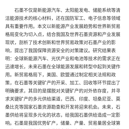
石墨不仅是新能源汽车、太阳能发电、储能系统等清
洁能源技术的核心材料，还在国防军工、电子信息等领域
具有重要作用。本文以新能源产业发展趋势和世界新贸易
格局变化为切入点，结合我国及世界石墨资源和产业发展
现状，剖析了技术创新和世界贸易政策对石墨产业的影
响，提出了我国保障资源安全的对策建议。研究结果表
明：全球新能源汽车、光伏产业和电池等技术的需求正在
迅速增长，未来石墨在全球能源发展和转型中起到关键作
用。新贸易格局下，美国、欧盟通过制定相关法规和政
策，在石墨等关键矿产的开采、加工、回收等环节提出了
明确要求，其目的是摆脱对关键矿产的对外依存度，并寻
求关键矿产的多元供给渠道，巴西、印度、坦桑尼亚、莫
桑比克等国家石墨资源勘查和开发将迎来机会。未来，石
墨供给将呈现多元化的状态，给我国石墨供给造成一定影
响。石墨是我国优势矿产，储量、产量、贸易量居全球第