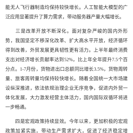
能无人飞行器制造均保持较快增长。人工智能大模型的广
泛应用显著提升了算力需求，带动服务器产量大幅增长。
三是改革开放不断深化。面对复杂严峻的国内外形
势，我国坚定不移深化改革、扩大高水平开放，经济循环
得到改善，外贸发展更具韧性更有活力。上半年最终消费
支出对经济增长贡献率达到52%，比上年全年提升7.5个百
分点。1-7月份，货物进出口总额同比增长3.5%，货物周转
量、旅客周转量均保持较快增长。随着全国统一大市场建
设纵深推进，依法依规治理企业无序竞争，促进内外贸一
体化发展，大力激发经营主体活力，国内国际双循环将进
一步畅通。
四是宏观政策持续显效。今年以来，更加积极的宏观
政策加紧实施，带动生产需求扩大，促进了经济稳定增