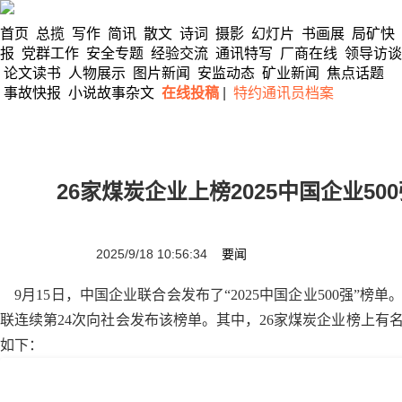
首页
总揽
写作
简讯
散文
诗词
摄影
幻灯片
书画展
局矿快
报
党群工作
安全专题
经验交流
通讯特写
厂商在线
领导访谈
论文读书
人物展示
图片新闻
安监动态
矿业新闻
焦点话题
事故快报
小说故事杂文
在线投稿
|
特约通讯员档案
26家煤炭企业上榜2025中国企业50
2025/9/18 10:56:34
要闻
9月15日，中国企业联合会发布了“2025中国企业500强”榜单
联连续第24次向社会发布该榜单。其中，26家煤炭企业榜上有
如下：