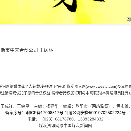
斯市中天合创公司 王居林
网络媒体或个人转载,必须注明"来源:煤炭资讯网(www.cwestc.com)及
误或侵犯了您的合法权益,请作者持权属证明与本网联系(本网通讯员除外),我们将及
王成祥、王金星 主编：杨建华 编辑：欧阳宏（网站监督）、黄永维
备案序号：渝ICP备17008517号-1
|
渝公网安备50010702502224号
电话：（023）68178780、13883284332
煤炭资讯网原中国煤炭新闻网