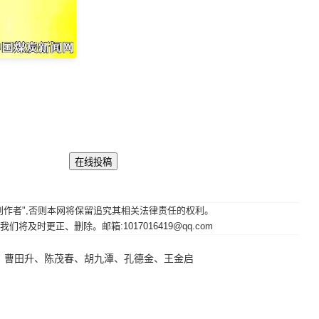
其原创作者",否则本网将保留追究其相关法律责任的权利。
时更正、删除。邮箱:1017016419@qq.com
、曹田升、陈茂春、胡九潭、孔德金、王金启