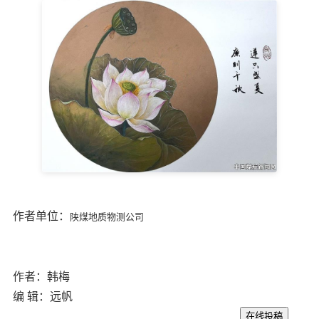
作者单位：
陕煤地质物测公司
作者：韩梅
编 辑：远帆