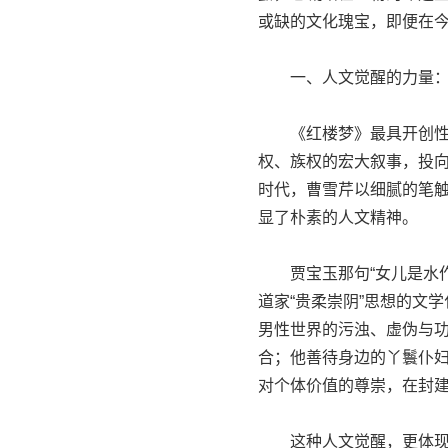
或缺的文化瑰宝，即便在
一、人文觉醒的力量：对
《红楼梦》最具开创性的
权、族权的宏大叙事，投
时代，曹雪芹以细腻的笔
显了朴素的人文精神。
贾宝玉那句“女儿是水作
道家“贵柔崇阴”思想的文
男性世界的污浊、虚伪与
合；他善待身边的丫鬟仆
对个体价值的尊崇，在封
这种人文觉醒，更体现在