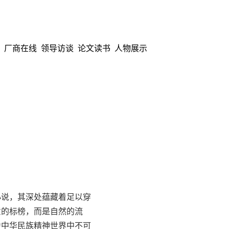
厂商在线
领导访谈
论文读书
人物展示
说，其深处蕴藏着足以穿
意的标榜，而是自然的流
为中华民族精神世界中不可