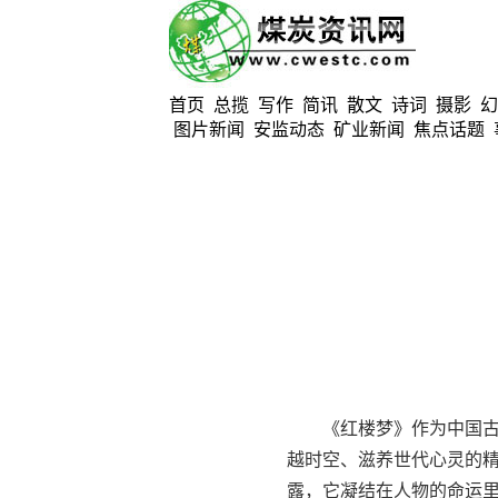
首页
总揽
写作
简讯
散文
诗词
摄影
幻
图片新闻
安监动态
矿业新闻
焦点话题
《红楼梦》作为中国古典
越时空、滋养世代心灵的
露，它凝结在人物的命运