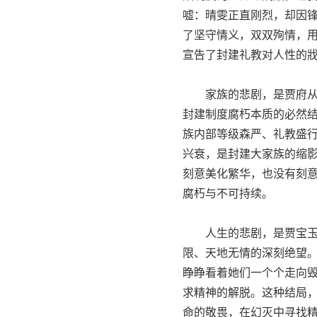
嘘：晴雯正直刚烈，却因
了坚守情义，双双殉情，用
宣告了封建礼教对人性的
家族的悲剧，是贾府从“钟
封建制度腐朽本质的必然
族内部等级森严、礼教盛
兴衰，是封建大家族的缩
刻意美化繁华，也没有刻意
腐朽与不可持续。
人生的悲剧，是贾宝玉的
限、天地无情的深刻绝望。
睁睁看着她们一个个走向毁
求精神的解脱。这种结局
命的敬畏，在幻灭中寻找精