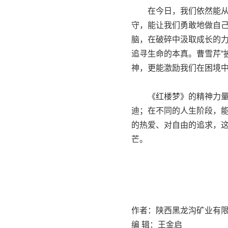
在今日，我们依然能从《
守，能让我们勇敢地做自
脑，在破碎中汲取成长的
追寻生命的本真。曹雪芹“
神，更能激励我们在困境
《红楼梦》的精神力量，
迪；在不同的人生阶段，能
的热爱、对自由的追求，
芒。
作者：陕西黑龙沟矿业有限
编 辑：王金启