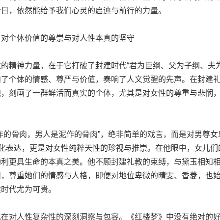
今日，依然能给予我们心灵的启迪与前行的力量。
个体价值的尊崇与对人性本真的坚守
精神力量，在于它打破了封建时代“君为臣纲、父为子纲、夫为
向了个体的情感、尊严与价值，奏响了人文觉醒的先声。在封建
触，刻画了一群鲜活而真实的个体，尤其是对女性的尊重与悲悯
的骨肉，男人是泥作的骨肉”，绝非简单的戏言，而是对男尊女
学化表达，更是对女性纯粹天性的珍视与推崇。在他眼中，女儿
功利更具生命的本真之美。他不顾封建礼教的束缚，与黛玉相知
妇，尊重她们的情感与人格，即便对地位卑微的晴雯、香菱，也
建时代尤为可贵。
对人性复杂性的深刻洞察与包容。《红楼梦》中没有绝对的好