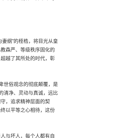
妻纲”的桎梏，将目光从皇
礼教森严、等级秩序固化的
，超越了其所处的时代，彰
卑世俗观念的彻底颠覆，是
们的清净、灵动与真诚，远比
相守，追求精神层面的契
始终以平等之心相待，这份
人与坏人，每个人都有自