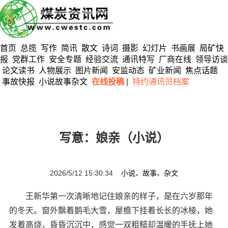
首页
总揽
写作
简讯
散文
诗词
摄影
幻灯片
书画展
局矿快
报
党群工作
安全专题
经验交流
通讯特写
厂商在线
领导访谈
论文读书
人物展示
图片新闻
安监动态
矿业新闻
焦点话题
事故快报
小说故事杂文
在线投稿
|
特约通讯员档案
写意：娘亲（小说）
2026/5/12 15:30:34
小说、故事、杂文
王新华第一次清晰地记住娘亲的样子，是在六岁那年
的冬天。窗外飘着鹅毛大雪，屋檐下挂着长长的冰棱，她
发着高烧，昏昏沉沉中，感觉一双粗糙却温暖的手抚上她