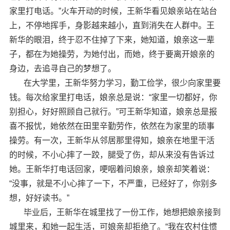
家里打电话。”火车开动的时候，王新华看见娘亲站在站台
上，不停地挥手，身影越来越小，直到消失在人群中。王
新华的眼泪，终于忍不住掉了下来，她知道，娘亲这一辈
子，都在为她操劳，为她付出，而她，终于要离开娘亲的
身边，去追寻自己的梦想了。
在大学里，王新华努力学习，勤工俭学，很少向家里要
钱。每次给家里打电话，娘亲总是说：“家里一切都好，你
别担心，好好照顾自己就行。”可王新华知道，娘亲总是报
喜不报忧，她依然在田里辛勤劳作，依然在为家里的琐事
操劳。有一次，王新华从邻居那里得知，娘亲在地里干活
的时候，不小心摔了一跤，腿受了伤，却从来没有告诉过
她。王新华打电话回家，哽咽着问娘亲，娘亲却笑着说：
“没事，就是不小心摔了一下，不严重，已经好了，你别多
想，好好读书。”
毕业后，王新华在城里找了一份工作，她想把娘亲接到
城里来，和她一起生活，可娘亲却拒绝了。“我在农村住惯