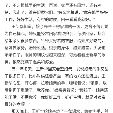
了，不习惯城里的生活，再说，家里还有田地，还有鸡
猪，我走了，谁来照顾它们。”娘亲笑着说，“你在城里好好
工作，好好生活，有空的时候，回来看看我就好。”
王新华知道，娘亲是舍不得家里的一切，更舍不得让她
为自己操心。她只能经常回家看望娘亲，每次回家，都会
给娘亲买很多东西，给她买好看的衣服，给她买好吃的，
帮她做家务，陪她说话。娘亲的身体，越来越差，头发也
渐渐白了，眼角的细纹也越来越深，可她看着王新华的眼
神，依然充满了温柔和疼爱。
有一年冬天，王新华回家看望娘亲，发现娘亲的手又裂
了很多口子，比小时候还要严重，有的地方还在流血。王
新华心里一阵心疼，拉着娘亲的手，哽咽着说：“娘亲，以
后别再干重活了，我养你。”娘亲笑着说：“傻孩子，娘亲还
能干活，不用你养，你好好工作，好好生活，就是对娘亲
最好的孝顺。”
那天晚上，王新华给娘亲烧了一盆温水，给她泡手，然