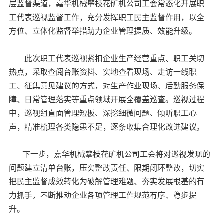
层监督渠道，嘉华机械攀枝花矿机公司工会常态化开展职
工代表巡视监督工作，充分发挥职工民主监督作用，以全
方位、立体化监督举措助力企业管理提质、效能升级。
此次职工代表巡视紧扣企业生产经营重点、职工关切
热点，采取查阅台账资料、实地查看现场、走访一线职
工、征集意见建议的方式，对生产作业现场、后勤服务保
障、日常管理落实等重点领域开展全覆盖巡查。巡视过程
中，巡视组直面管理短板、深挖细微问题、倾听职工心
声，精准梳理各类隐患不足，逐条收集合理化改进建议。
下一步，嘉华机械攀枝花矿机公司工会将对巡视发现的
问题建立清单台账，压实整改责任、限期闭环整改，切实
把民主监督成效转化为破解管理难题、夯实发展根基的有
力抓手，不断推动企业各项管理工作规范有序、稳步提
升。