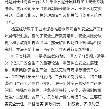
局副局长杜青炎一行4人到千业水泥开展非煤矿山安全专项
排查。焦煤公司安全监察局副局长荆随旺，千业水泥党委
书记、董事长郑波，总经理郭文华及相关部门负责人陪同
检查。
检查组听取了千业水泥谷堆后水泥灰岩矿安全生产工作
开展情况汇报，查阅了安全生产教育培训、安全风险分级
管控和事故隐患排查治理、露天矿山现场作业管理等相关
资料，并深入矿山东、西矿区工作面进行现场检查。
杜青炎强调，一要提高政治站位，深入学习贯彻习近平
总书记关于安全生产的重要论述，牢固树立安全发展理
念，时刻绷紧安全生产弦，坚决克服麻痹思想和侥幸心
理，牢牢守住安全红线底线。二要规范制度建设，结合非
煤矿山生产工艺与作业实际，进一步健全完善安全生产责
任制、特殊作业管理、应急处置等核心制度，确保制度覆
盖生产全流程、各环节，具备针对性与可操作性。三要压
实安全责任，严格落实“党政同责、一岗双责、齐抓共管、