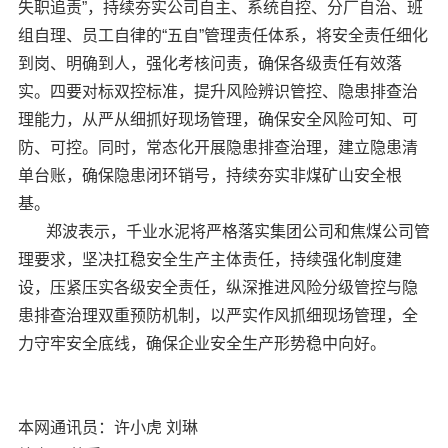
失职追责”，持续夯实公司自主、系统自控、分厂自治、班
组自理、员工自律的“五自”管理责任体系，将安全责任细化
到岗、明确到人，强化考核问责，确保各级责任有效落
实。四要对标双控标准，提升风险辨识管控、隐患排查治
理能力，从严从细抓好现场管理，确保安全风险可知、可
防、可控。同时，常态化开展隐患排查治理，建立隐患清
单台账，确保隐患闭环销号，持续夯实非煤矿山安全根
基。
郑波表示，千业水泥将严格落实集团公司和焦煤公司管
理要求，坚决扛稳安全生产主体责任，持续强化制度建
设，压紧压实各级安全责任，纵深推进风险分级管控与隐
患排查治理双重预防机制，以严实作风抓细现场管理，全
力守牢安全底线，确保企业安全生产形势稳中向好。
本网通讯员：许小虎 刘琳