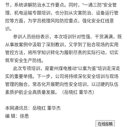
节，系统讲解防治水工作要点。同时，“一通三防”安全管
理、机电运输专题培训，也分别从灾害防治、设备运行管
控等方面，为学员梳理风险防控重点，强化安全红线意
识。
参训人员纷纷表示，本次培训针对性强、干货满满，既
从事故案例中汲取了深刻教训，又学到了贴合现场的实用
管控方法，将所学知识转化为履职尽责的实际行动，切实
筑牢安全生产防线。
此次专项培训，是霍州煤电推动“以案为鉴”培训走深走
实的重要举措。下一步，公司将持续深化安全培训与现场
管理的融合，常态化开展靶向性安全培训，以过硬的队伍
素质护航企业高质量发展。（岳晓红 董华杰）
本网通讯员：岳晓红 董华杰
编 辑：徐悉