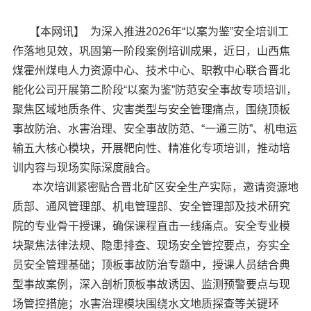
【本网讯】 为深入推进2026年“以案为鉴”安全培训工
作落地见效，巩固第一阶段案例培训成果，近日，山西焦
煤霍州煤电人力资源中心、技术中心、职教中心联合晋北
能化公司开展第二阶段“以案为鉴”防范安全事故专项培训，
聚焦区域地质条件、灾害类型与安全管理痛点，围绕顶板
事故防治、水害治理、安全事故防范、“一通三防”、机电运
输五大核心模块，开展靶向性、精准化专项培训，推动培
训内容与现场实际深度融合。
本次培训紧密贴合晋北矿区安全生产实际，邀请资源地
质部、通风管理部、机电管理部、安全管理部及技术研究
院的专业骨干授课，确保课程直击一线痛点。安全专业模
块聚焦法律法规、隐患排查、现场安全管控要点，夯实全
员安全管理基础；顶板事故防治专题中，授课人员结合典
型事故案例，深入剖析顶板事故诱因、监测预警要点与现
场管控措施；水害治理模块围绕水文地质探查等关键环