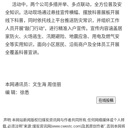
活动中，两个公司多措并举、多点联动，全方位普及安
全知识。活动现场通过悬挂宣传横幅、摆放科普展板开展
线下科普，同时依托线上平台推送防灾常识，并组织工作
人员开展“敲门行动”，进行精准入户宣传。宣传内容涵盖居
家防火、火场逃生、汛期避险、地震应急、用电及燃气安
全等实用知识，面向小区居民、沿街商户及全体员工开展
全覆盖科普宣讲。
本网通讯员：文生海 周佳丽
编 辑：徐悉
声明:本网站新闻版权归煤炭资讯网与作者共同所有,任何网络媒体或个人转
载,必须注明"来源:煤炭资讯网(www.cwestc.com)及其原创作者",否则本网将