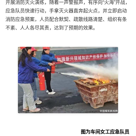
开展消防灭火演练，随着一声警报声，有序向“火海”开战，
应急队员快速行动，手拿灭火器直奔起火点，并立即启动
消防应急预案，人员配合默契、疏散线路清楚、组织有条
不紊、人人各尽其责，达到了预期的效果。
图为车间女工应急队员