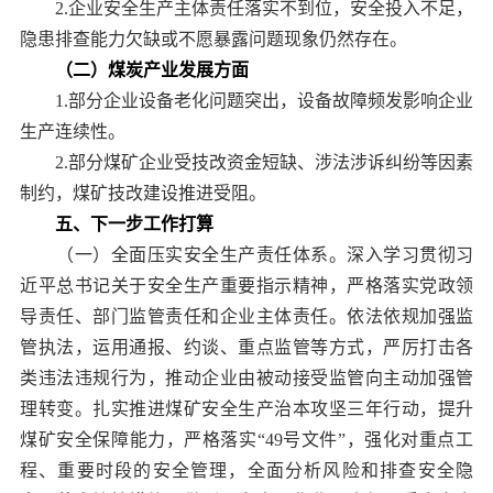
2.企业安全生产主体责任落实不到位，安全投入不足，
隐患排查能力欠缺或不愿暴露问题现象仍然存在。
（二）煤炭产业发展方面
1.部分企业设备老化问题突出，设备故障频发影响企业
生产连续性。
2.部分煤矿企业受技改资金短缺、涉法涉诉纠纷等因素
制约，煤矿技改建设推进受阻。
五、下一步工作打算
（一）全面压实安全生产责任体系。深入学习贯彻习
近平总书记关于安全生产重要指示精神，严格落实党政领
导责任、部门监管责任和企业主体责任。依法依规加强监
管执法，运用通报、约谈、重点监管等方式，严厉打击各
类违法违规行为，推动企业由被动接受监管向主动加强管
理转变。扎实推进煤矿安全生产治本攻坚三年行动，提升
煤矿安全保障能力，严格落实“49号文件”，强化对重点工
程、重要时段的安全管理，全面分析风险和排查安全隐