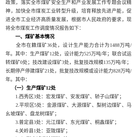
政策，落实全市煤矿安全生产和产业发展工作专题会议精
神，加快全市煤炭工业转型升级，培育释放先进产能，促
进全市工业经济高质量发展，根据市人民政府的要求，现
将全市煤炭工作调度情况报告如下：
一、煤矿基本情况
全市在籍煤矿36处，设计生产能力合计为1488万吨/
年。其中：生产煤矿12处，设计能力525万吨/年；联合试运
转煤矿0处；技改建设煤矿3处，批复技改规模135万吨/年；
长期停产停建煤矿21处，批复技改规模或设计能力828万吨/
年。其中：
（一）生产煤矿12处
1.西秀区3处：宏发煤矿、安发煤矿、轿子山煤矿；
2.平坝区5处：金源煤矿、大源煤矿、梨树边煤矿、马
幺坡煤矿、盘龙树煤矿；
3.普定县3处：元江煤矿、东光煤矿、桐鑫煤矿；
4.关岭县1处：亚陇煤矿；