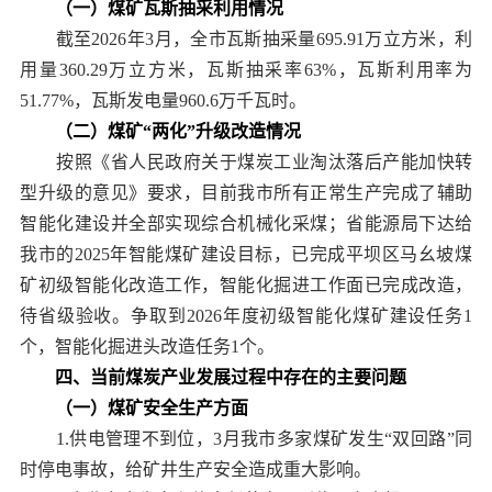
（一）煤矿瓦斯抽采利用情况
截至2026年3月，全市瓦斯抽采量695.91万立方米，利
用量360.29万立方米，瓦斯抽采率63%，瓦斯利用率为
51.77%，瓦斯发电量960.6万千瓦时。
（二）煤矿“两化”升级改造情况
按照《省人民政府关于煤炭工业淘汰落后产能加快转
型升级的意见》要求，目前我市所有正常生产完成了辅助
智能化建设并全部实现综合机械化采煤；省能源局下达给
我市的2025年智能煤矿建设目标，已完成平坝区马幺坡煤
矿初级智能化改造工作，智能化掘进工作面已完成改造，
待省级验收。争取到2026年度初级智能化煤矿建设任务1
个，智能化掘进头改造任务1个。
四、当前煤炭产业发展过程中存在的主要问题
（一）煤矿安全生产方面
1.供电管理不到位，3月我市多家煤矿发生“双回路”同
时停电事故，给矿井生产安全造成重大影响。