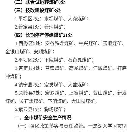
（二）联合试运转煤矿0处
（三）技改建设煤矿3处
1.平坝区2处：水坝煤矿、大尧煤矿；
2.普定县1处：普琼煤矿；
（四）长期停产停建煤矿21处
1.西秀区5处：安谷铁龙煤矿、林兴煤矿、玉顺煤矿、
金银山煤矿、安顺煤矿；
2.平坝区2处：下院煤矿、石旮旯煤矿；
3.普定县4处：普盛煤矿、高龙煤矿、江城煤矿、打磨
冲煤矿；
4.镇宁县2处：宏发煤矿、大营煤矿；
5.关岭县7处：宏岭煤矿、上寨煤矿、紫山煤矿、新发
煤矿、关石焦煤矿、下哨煤矿、大田坝煤矿；
6.紫云县1处：狗场煤矿；
二、全市煤矿安全生产情况
（一）强化政策落实与责任监管。一是深入学习贯彻