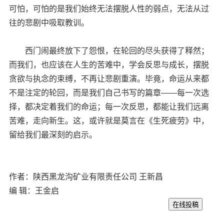
可怕，可怕的是我们始终无法摆脱人性的弱点，无法从过
往的悲剧中吸取教训。
西门闹最终放下了怨恨，在轮回的尽头获得了释然；
而我们，也应该在人生的苦难中，学会反思与成长，摆脱
贪欲与执念的束缚，不再让悲剧重演。毕竟，命运从来都
不是注定的轮回，而是我们自己书写的篇章——每一次选
择，都决定着我们的命运；每一次反思，都能让我们远离
苦难，走向新生。这，或许就是莫言在《生死疲劳》中，
留给我们最深刻的启示。
作者：陕西黑龙沟矿业有限责任公司 王新昌
编 辑：王金启