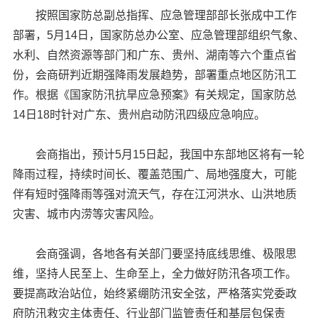
按照国家防总副总指挥、应急管理部部长张成中工作
部署，5月14日，国家防总办公室、应急管理部组织气象、
水利、自然资源等部门和广东、贵州、湖南等六个重点省
份，会商研判近期强降雨发展趋势，部署重点地区防汛工
作。根据《国家防汛抗旱应急预案》有关规定，国家防总
14日18时针对广东、贵州启动防汛四级应急响应。
会商指出，预计5月15日起，我国中东部地区将有一轮
降雨过程，持续时间长、覆盖范围广、局地强度大，可能
伴有短时强降雨等强对流天气，存在江河洪水、山洪地质
灾害、城市内涝等灾害风险。
会商强调，各地各有关部门要坚持底线思维、极限思
维，坚持人民至上、生命至上，全力做好防汛各项工作。
要提高政治站位，始终紧绷防汛安全弦，严格落实党委政
府防汛救灾主体责任、行业部门监管责任和基层包保责