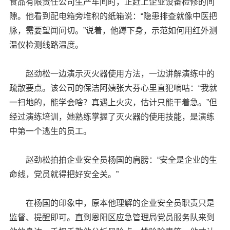
食品有限责任公司生产车间时，正赶上企业设备检修的间
隙。他看到配电箱旁堆积的纸箱说：“隐患排查就像中医把
脉，需要望闻问切。”说着，他蹲下身，示范如何用红外测
温仪检测线路温度。
赵劲松一边演示灭火器使用方法，一边讲解演练中的
疏散要点。该公司的保洁阿姨张大芬心里直犯嘀咕：“我就
一扫地的，能学会啥？真遇上火灾，估计只能干着急。”但
经过演练培训，她熟练掌握了灭火器的使用技能，是演练
中第一个逃生的员工。
赵劲松拍拍企业安全员杨国的肩膀：“安全是企业的生
命线，党员就得把好安全关。”
在杨国的印象中，原本他理解的企业安全员职责只是
监督、提醒即可。直到恩阳区应急管理局党员服务队来到