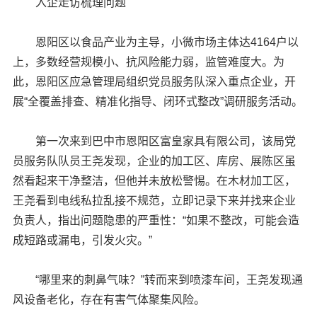
入企走访梳理问题
恩阳区以食品产业为主导，小微市场主体达4164户以
上，多数经营规模小、抗风险能力弱，监管难度大。为
此，恩阳区应急管理局组织党员服务队深入重点企业，开
展“全覆盖排查、精准化指导、闭环式整改”调研服务活动。
第一次来到巴中市恩阳区富皇家具有限公司，该局党
员服务队队员王尧发现，企业的加工区、库房、展陈区虽
然看起来干净整洁，但他并未放松警惕。在木材加工区，
王尧看到电线私拉乱接不规范，立即记录下来并找来企业
负责人，指出问题隐患的严重性：“如果不整改，可能会造
成短路或漏电，引发火灾。”
“哪里来的刺鼻气味？”转而来到喷漆车间，王尧发现通
风设备老化，存在有害气体聚集风险。