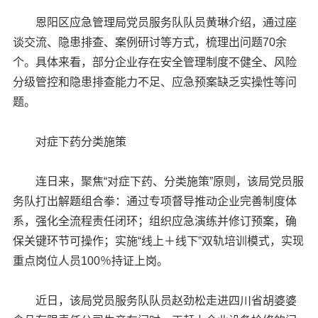
恩阳区应急管理局党员服务队队员黄琳介绍，通过座
谈交流、隐患排查、案例研讨等方式，梳理出问题70余
个。具体来看，部分企业存在安全管理制度不健全、风险
分级管控和隐患排查能力不足、应急预案缺乏实操性等问
题。
对症下药分类施策
连日来，聚焦“对症下药、分类施策”原则，该局党员服
务队打出解题组合拳：通过专项督导推动企业完善制度体
系，强化全流程责任闭环；组织应急演练并修订预案，确
保关键环节可操作；实施“线上＋线下”双轨培训模式，实现
重点岗位人员100％持证上岗。
近日，该局党员服务队队员赵劲松走进四川省胡婆婆