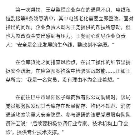
第一次帮扶，王尧整理企业存在的通风不良、电线私
拉乱接等8条隐患清单，其中电线老化需要立即整改。面对
指出的问题，企业负责人既为王尧提供的帮扶所感动，但
也为整改资金支出感到有压力。王尧耐心劝导企业负责
人：“安全是企业发展的生命线，整改刻不容缓。”
在仓库货物之间排查风险点，在员工操作的细节里捕
捉安全疏漏，在应急预案推演中检验实战效能……正如王
尧所言：“我是一名党员，没有理由不为企业着想。”
在前往巴中市恩阳区子耀商贸有限公司调研时，该局
党员服务队发现其仓库存在超量储存、堆码不规范、消防
通道堵塞等重大安全隐患。参与调研的该局党员服务队队
员许芸说：“后续要积极协调行业专家、技术机构上门‘会
诊’，提供专业技术支撑。”