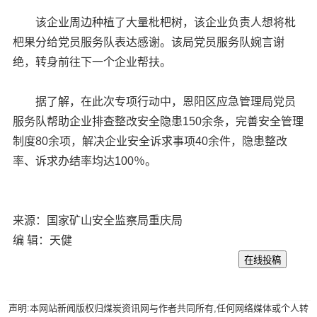
该企业周边种植了大量枇杷树，该企业负责人想将枇
杷果分给党员服务队表达感谢。该局党员服务队婉言谢
绝，转身前往下一个企业帮扶。
据了解，在此次专项行动中，恩阳区应急管理局党员
服务队帮助企业排查整改安全隐患150余条，完善安全管理
制度80余项，解决企业安全诉求事项40余件，隐患整改
率、诉求办结率均达100％。
来源：国家矿山安全监察局重庆局
编 辑：天健
声明:本网站新闻版权归煤炭资讯网与作者共同所有,任何网络媒体或个人转