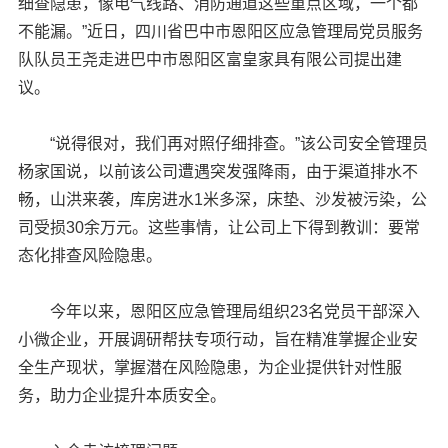
细查隐患，像电气线路、消防通道这些重点区域，一个都
不能漏。”近日，四川省巴中市恩阳区应急管理局党员服务
队队员王尧走进巴中市恩阳区富皇家具有限公司提出建
议。
“说得很对，我们再对照仔细排查。”该公司安全管理员
杨家国说，以前该公司遭遇突发强降雨，由于渠道排水不
畅，山洪来袭，库房进水1米多深，床垫、沙发被污染，公
司受损30余万元。这些事情，让公司上下得到教训：要常
态化排查风险隐患。
今年以来，恩阳区应急管理局组织23名党员干部深入
小微企业，开展调研帮扶专项行动，旨在精准掌握企业安
全生产现状，掌握潜在风险隐患，为企业提供针对性服
务，助力企业提升本质安全。