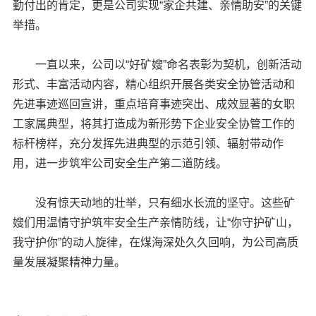
勤付出的肯定，更是公司实现“家企共建、亲情助安”的关键
举措。
一直以来，公司以“好矿嫂”命名表彰为契机，创新活动
形式、丰富活动内容，精心组织开展各类安全协管活动和
先进事迹巡回宣讲，重点培育事迹突出、成效显著的女职
工家属典型，将其打造成为新形势下企业安全协管工作的
标杆榜样，充分发挥先进典型的示范引领、辐射带动作
用，进一步筑牢公司安全生产第二道防线。
没有惊天动地的壮举，只有细水长流的坚守。这些矿
嫂们用温情守护筑牢安全生产亲情防线，让“你守护矿山，
我守护你”的动人旋律，在煤海深处久久回响，为公司高质
量发展凝聚精神力量。