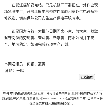
在淝江煤矿变电站，只见机修厂干群正在户外作业现
场紧张施工，开展年度电气预防性试验和室外供电设备检
修改造，切实保障公司安生生产供电平稳有序。
正是因为有着一大批节日期间舍小家、为大家，默默
坚守岗位的劳动者、奋斗者、奉献者，南阳公司井下安
全、地面稳定，如期完成各项生产计划。
本网通讯员：何颖、聂青
编 辑：一鸣
声明:本网站新闻版权归煤炭资讯网与作者共同所有,任何网络媒体或个人转
载,必须注明"来源:煤炭资讯网(www.cwestc.com)及其原创作者",否则本网将
保留追究其相关法律责任的权利。