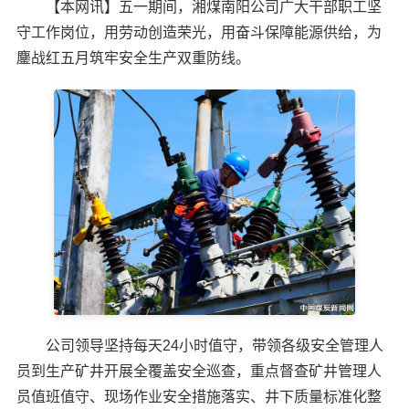
【本网讯】五一期间，湘煤南阳公司广大干部职工坚
守工作岗位，用劳动创造荣光，用奋斗保障能源供给，为
鏖战红五月筑牢安全生产双重防线。
公司领导坚持每天24小时值守，带领各级安全管理人
员到生产矿井开展全覆盖安全巡查，重点督查矿井管理人
员值班值守、现场作业安全措施落实、井下质量标准化整