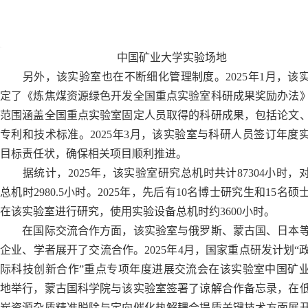
中国矿业大学实验场地
另外，该实验室也在不断细化管理制度。2025年1月，该
定了《炼焦煤资源绿色开发全国重点实验室科研成果奖励办法
范围涵盖全国重点实验室固定人员取得的科研成果，包括论文
专利和技术标准。2025年3月，该实验室与科研人员签订年度
目标责任状，确保相关项目顺利推进。
据统计，2025年，该实验室研究总机时共计87304小时，
总机时2980.5小时。2025年，先后有10名博士研究生和15名硕
在该实验室进行研究，使用实验设备总机时约3600小时。
在国际交流合作方面，该实验室与俄罗斯、蒙古国、日本
企业、学者展开了交流合作。2025年4月，国家重点研发计划“
际科技创新合作”重点专项年度进展交流会在该实验室中国矿
地举行，蒙古国科学院与该实验室签署了谅解合作备忘录，在
炭资源杂质精准脱除与定向催化热解耦合提质关键技术方面展