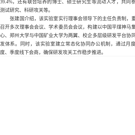
39.4%，还有联合培养的博士、硕士研究生等流动人才，共同
测试研究、科研攻关等。
张建国介绍，该实验室实行理事会领导下的主任负责制，
召开多次理事会会议、学术委员会会议，构建以中国平煤神马
心、郑州大学与中国矿业大学为两翼、校企多层级研发平台协
发体系。同时，该实验室建立常态化协同办公机制，通过月
度、季度线下会商，确保研发攻关工作稳步推进。