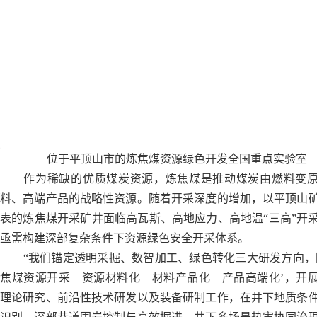
位于平顶山市的炼焦煤资源绿色开发全国重点实验室
作为稀缺的优质煤炭资源，炼焦煤是推动煤炭由燃料变原
料、高端产品的战略性资源。随着开采深度的增加，以平顶山
表的炼焦煤开采矿井面临高瓦斯、高地应力、高地温“三高”开
亟需构建深部复杂条件下资源绿色安全开采体系。
“我们锚定透明采掘、数智加工、绿色转化三大研发方向，
焦煤资源开采—资源材料化—材料产品化—产品高端化’，开
理论研究、前沿性技术研发以及装备研制工作，在井下地质条