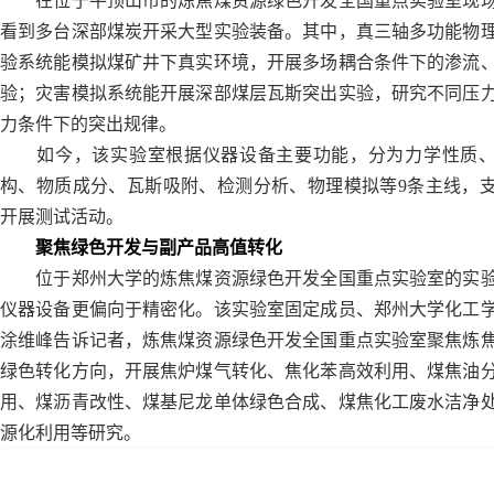
在位于平顶山市的炼焦煤资源绿色开发全国重点实验室现
看到多台深部煤炭开采大型实验装备。其中，真三轴多功能物
验系统能模拟煤矿井下真实环境，开展多场耦合条件下的渗流
验；灾害模拟系统能开展深部煤层瓦斯突出实验，研究不同压
力条件下的突出规律。
如今，该实验室根据仪器设备主要功能，分为力学性质、
构、物质成分、瓦斯吸附、检测分析、物理模拟等9条主线，
开展测试活动。
聚焦绿色开发与副产品高值转化
位于郑州大学的炼焦煤资源绿色开发全国重点实验室的实
仪器设备更偏向于精密化。该实验室固定成员、郑州大学化工
涂维峰告诉记者，炼焦煤资源绿色开发全国重点实验室聚焦炼
绿色转化方向，开展焦炉煤气转化、焦化苯高效利用、煤焦油
用、煤沥青改性、煤基尼龙单体绿色合成、煤焦化工废水洁净
源化利用等研究。