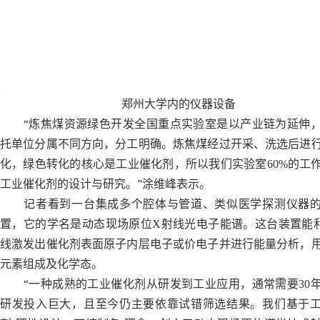
郑州大学内的仪器设备
“炼焦煤资源绿色开发全国重点实验室是以产业链为延伸
托单位分属不同方向，分工明确。炼焦煤经过开采、洗选后进
化，绿色转化的核心是工业催化剂，所以我们实验室60%的工
工业催化剂的设计与研究。”涂维峰表示。
记者看到一台集成多个腔体与管道、类似医学探测仪器的
置，它的学名是动态现场原位X射线光电子能谱。这台装置能
线激发出催化剂表面原子内层电子或价电子并进行能量分析，
元素组成及化学态。
“一种成熟的工业催化剂从研发到工业应用，通常需要30
研发投入巨大，且至今仍主要依靠试错筛选结果。我们基于