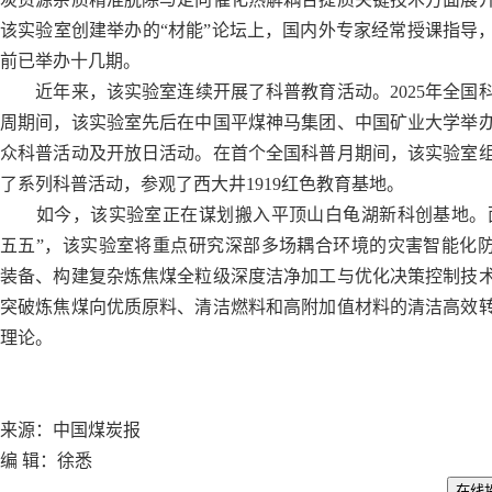
该实验室创建举办的“材能”论坛上，国内外专家经常授课指导
前已举办十几期。
近年来，该实验室连续开展了科普教育活动。2025年全国
周期间，该实验室先后在中国平煤神马集团、中国矿业大学举
众科普活动及开放日活动。在首个全国科普月期间，该实验室
了系列科普活动，参观了西大井1919红色教育基地。
如今，该实验室正在谋划搬入平顶山白龟湖新科创基地。
五五”，该实验室将重点研究深部多场耦合环境的灾害智能化
装备、构建复杂炼焦煤全粒级深度洁净加工与优化决策控制技
突破炼焦煤向优质原料、清洁燃料和高附加值材料的清洁高效
理论。
来源：中国煤炭报
编 辑：徐悉