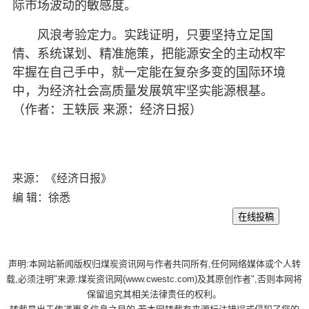
际市场波动的敏感度。
风浪考验定力。实践证明，只要坚持立足国
情、系统谋划、精准施策，把能源安全的主动权牢
牢握在自己手中，就一定能在复杂多变的国际环境
中，为经济社会高质量发展筑牢坚实能源根基。
（作者：王轶辰 来源：经济日报）
来源：《经济日报》
编 辑：徐悉
声明:本网站新闻版权归煤炭资讯网与作者共同所有,任何网络媒体或个人转
载,必须注明"来源:煤炭资讯网(www.cwestc.com)及其原创作者",否则本网将
保留追究其相关法律责任的权利。