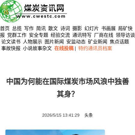
首页
总揽
写作
简讯
散文
诗词
摄影
幻灯片
书画展
局矿快
报
党群工作
安全专题
经验交流
通讯特写
厂商在线
领导访谈
论文读书
人物展示
图片新闻
安监动态
矿业新闻
焦点话题
事故快报
小说故事杂文
在线投稿
|
特约通讯员档案
中国为何能在国际煤炭市场风浪中独善
其身？
2026/5/15 13:41:29
头条