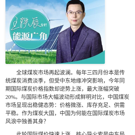
全球煤炭市场再起波澜。每年三四月份本是传
统煤炭消费淡季，但受中东地缘冲突影响，今年同
期国际煤炭价格指数却逆势上涨，最大涨幅突破
20%。与国际市场大幅波动形成鲜明对比，中国煤炭
市场呈现出稳健态势：价格微涨、库存充足、供需
平稳。作为煤炭大国，中国为何能在国际煤炭市场
风浪中独善其身？
此轮国际煤价快速上涨，核心导火索是中东局