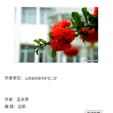
作者单位：
山西省阳泉市矿区二矿
作者：孟米贵
编 辑：远帆