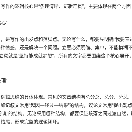
写作的逻辑核心是“条理清晰、逻辑连贯”，主要体现在两个方面
心”
是写作的出发点和落脚点。无论写什么，都要先明确“我要表达
一种情感，还是解决一个问题。立意必须明确、集中，不能模糊
心立意就是“坚持能成就梦想”，所有的文字都要围绕这个核心展开
理”
辑思维的具体体现。常见的文章结构有总分总、总分、分总、
如记叙文常用“起因—经过—结果”的结构，议论文常用“提出观点
分说”的结构。无论采用哪种结构，都要保证段落之间过渡自然
到结尾，形成完整的逻辑闭环。