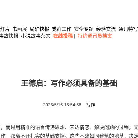
灯片
书画展
局矿快报
党群工作
安全专题
经验交流
通讯特写
事故快报
小说故事杂文
在线投稿
|
特约通讯员档案
王德启：写作必须具备的基础
2026/5/16 13:54:58
写作
而是用精准的语言传递思想、表达情感、解决问题的过程。无
创作，都离不开扎实的基础支撑。这些基础如同建筑的地基，决