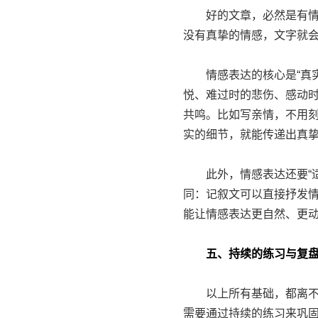
好的文章，必然是有情感
没有真挚的情感，文字就
情感表达的核心是“真实
悦、难过时的悲伤、感动
共鸣。比如写亲情，不用
实的细节，就能传递出真挚
此外，情感表达还要“适
同：记叙文可以直接抒发
能让情感表达更自然、更
五、持续的练习与复盘
以上所有基础，都离不开
需要通过持续的练习来巩