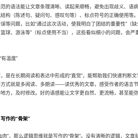
的语法能让文章条理清晰、读起来顺畅，避免出现歧义、语病
式结构（陈述句、疑问句、感叹句等）、标点符号的正确使用等
误等问题，比如“通过这次活动，使我明白了团结的重要性”（缺
篮球、游泳等”（标点使用不当），这些看似细小的问题，会严
有温度”
是在长期阅读和表达中形成的“直觉”，能帮助我们快速判断文
好方式就是多阅读、多朗读——读优秀的文章，感受作者的语言
的地方，及时修改。好的语感能让文字更自然、更流畅，甚至能
写作的“骨架”
”，那么逻辑思维就是写作的“骨架”。没有清晰的逻辑，文章