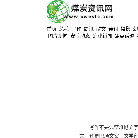
首页
总揽
写作
简讯
散文
诗词
摄影
幻
图片新闻
安监动态
矿业新闻
焦点话题
写作不是凭空堆砌文字，
文，还是职场文案、文学