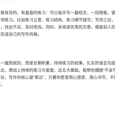
有目的、有复盘的练习：可以每天写一篇短文、一段随笔，锻
专项练习，比如练习立意、练习结构、练习细节描写；写完之后
达，找出不足，及时修改。同时，多阅读优秀的文章，借鉴别人
，形成自己的写作风格。
蹴而就的，而是长期积累、持续练习的结果。扎实的语言功底
达，再加上持续的练习与复盘，这五大基础，能帮你摆脱“不会
住，写作的核心是“表达”，只要你愿意用心感受、用心书写，
字。