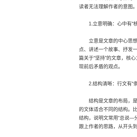
读者无法理解作者的意图。
1.立意明确：心中有“核
立意是文章的中心思想，
点、讲述一个故事、抒发
篇关于“坚持”的文章，核
现前后矛盾的观点。
2.结构清晰：行文有“条
结构是文章的布局，是逻
的文体适合不同的结构。比
结构，说明文常用“总说—
跟上作者的思路，从开头