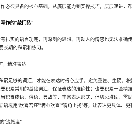
写作必须具备的核心基础，从底层能力到实操技巧，层层递进，
写作的“敲门砖”
扎实的语言功底，再深刻的思想、再动人的情感也无法准确传
需要长期的积累和练习。
”，精准表达
积累足够的词汇，才能在表达时得心应手，避免重复、生硬。积
既要积累常用的基础词汇，保证表达的准确性；也要积累一些精
当积累成语、俗语、典故等，丰富表达形式，但切忌堆砌，需贴
据语境用“欣喜若狂”“满心欢喜”“嘴角上扬”等，让表达更具体、
“流畅度”