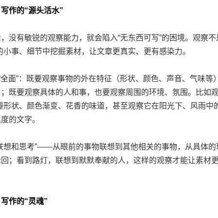
写作的“源头活水”
有敏锐的观察能力，就会陷入“无东西可写”的困境。观察不是
的小事、细节中挖掘素材，让文章更真实、更有感染力。
全面”：既要观察事物的外在特征（形状、颜色、声音、气味等
；既要观察具体的人和事，也要观察周围的环境、氛围。比如观
瓣形状、颜色渐变、花香的味道，甚至观察它在阳光下、风雨中
温度的文字。
想和思考”——从眼前的事物联想到其他相关的事物，从具体的
轮回；看到路灯，联想到默默奉献的人，这样的观察才能让素材
写作的“灵魂”