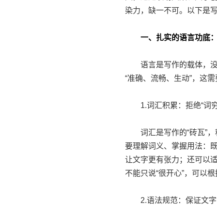
染力，缺一不可。以下是
一、扎实的语言功底：
语言是写作的载体，没有
“准确、流畅、生动”，这
1.词汇积累：拒绝“词穷
词汇是写作的“砖瓦”，
要理解词义、掌握用法：
让文字更有张力；还可以适
不能只说“很开心”，可以根
2.语法规范：保证文字的