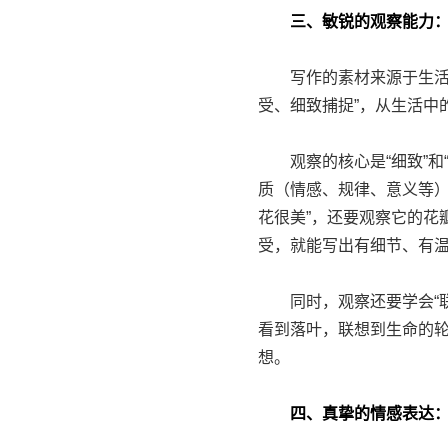
三、敏锐的观察能力：
写作的素材来源于生活，没
受、细致捕捉”，从生活中
观察的核心是“细致”和“
质（情感、规律、意义等）
花很美”，还要观察它的花
受，就能写出有细节、有
同时，观察还要学会“联
看到落叶，联想到生命的
想。
四、真挚的情感表达：