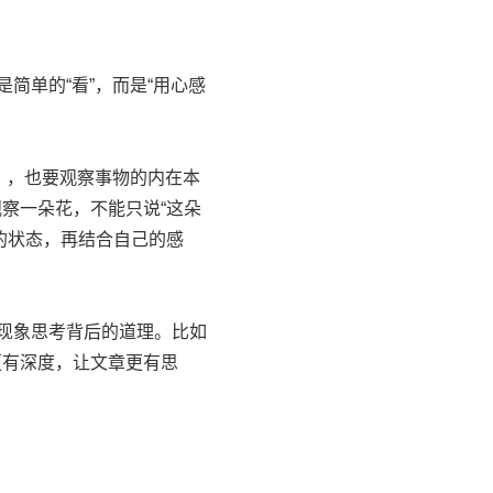
简单的“看”，而是“用心感
），也要观察事物的内在本
察一朵花，不能只说“这朵
的状态，再结合自己的感
现象思考背后的道理。比如
更有深度，让文章更有思