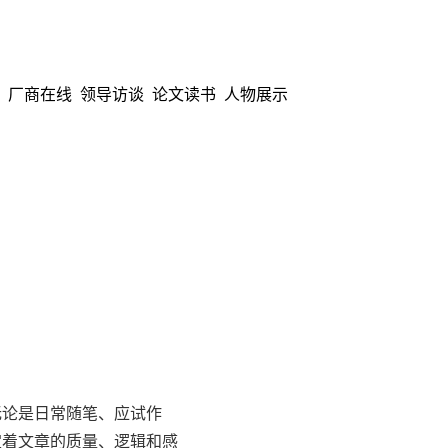
厂商在线
领导访谈
论文读书
人物展示
论是日常随笔、应试作
定着文章的质量、逻辑和感