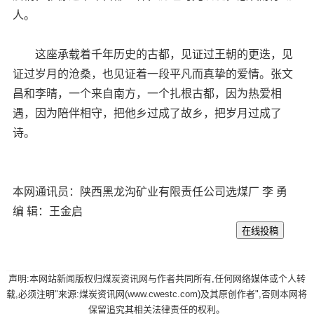
人。
这座承载着千年历史的古都，见证过王朝的更迭，见
证过岁月的沧桑，也见证着一段平凡而真挚的爱情。张文
昌和李晴，一个来自南方，一个扎根古都，因为热爱相
遇，因为陪伴相守，把他乡过成了故乡，把岁月过成了
诗。
本网通讯员：陕西黑龙沟矿业有限责任公司选煤厂 李 勇
编 辑：王金启
声明:本网站新闻版权归煤炭资讯网与作者共同所有,任何网络媒体或个人转
载,必须注明"来源:煤炭资讯网(www.cwestc.com)及其原创作者",否则本网将
保留追究其相关法律责任的权利。