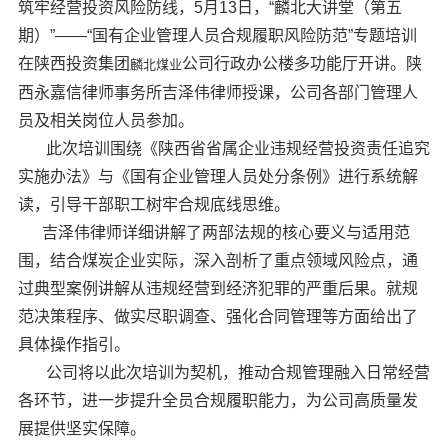
筑牢经营投资风险防线，5月13日，“麟北大讲堂（第五
期）”——“国有企业管理人员合规履职风险防范”专题培训
在陕西投资集团
公司行政办公楼多功能厅开讲。陕
麟北煤业
西永嘉信律师事务所吉泽伟律师授课，公司各部门管理人
员及相关岗位人员参加。
此次培训围绕《陕西省省属企业违规经营投资责任追究
实施办法》与《国有企业管理人员处分条例》进行系统解
读，引导干部职工树牢合规底线思维。
吉泽伟律师详细讲解了两部法规的核心要义与适用范
围，结合煤炭企业实际，深入剖析了重点领域风险点，通
过典型案例讲解从违规经营到经济犯罪的严重后果。就规
范决策程序、做实尽职调查、强化合同管理等方面给出了
具体操作指引。
公司将以此次培训为契机，推动合规管理融入日常经营
各环节，进一步提升全员合规履职能力，为公司高质量发
展提供坚实保障。