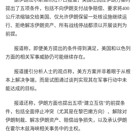
提出了五项条件，包括不向伊朗支付战争赔偿、要求将400
公斤浓缩铀交给美国、仅允许伊朗保留一处核设施继续运
行、拒绝解冻伊朗资产、所有战线停战都须以开展谈判为
前提。
报道称，即便美方提出的条件得到满足，美国和以色列
方面的相关军事威胁仍可能继续存在。
报道援引分析人士的观点称，美方方案并非着眼于从根
本上解决争端，而是试图通过谈判实现其在军事行动中未
能达成的目标。
报道还称，伊朗方面也提出五项“建立互信”的前提条
件，包括全面停止冲突（尤其是在黎巴嫩方向）、解除对
伊朗制裁、解冻伊朗资产、赔偿战争损失，以及承认伊朗
在霍尔木兹海峡相关事务中的主权。