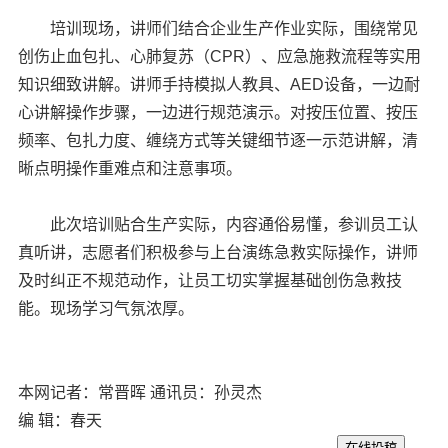
培训现场，讲师们结合企业生产作业实际，围绕常见
创伤止血包扎、心肺复苏（CPR）、应急施救流程等实用
知识细致讲解。讲师手持模拟人教具、AED设备，一边耐
心讲解操作步骤，一边进行规范演示。对按压位置、按压
频率、包扎力度、缠绕方式等关键细节逐一示范讲解，清
晰点明操作重难点和注意事项。
此次培训贴合生产实际，内容通俗易懂，参训员工认
真听讲，志愿者们积极参与上台演练急救实际操作，讲师
及时纠正不规范动作，让员工切实掌握基础创伤急救技
能。现场学习气氛浓厚。
本网记者：常晋晖 通讯员：孙灵杰
编 辑：春天