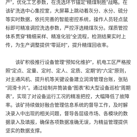
产”，优化工艺参数，在洗选环节锚定“精煤制胜”战略。在
该矿洗选中心集控室，大屏幕上跳动着灰分、水分、硫分
等实时数据，依托完善的智能密控系统，操作人员轻点鼠
标即可精准调控洗选参数，严控浮选精煤灰分。煤质管控
体系贯穿“精细采样、精准化验”全流程，检测结果实时上
传，为生产调整提供“零延时”，提升精煤回收率。
该矿积极推行设备管理“预知化维护”，机电工区严格按
照“定点、定量、定时、定人、定质、定期”的“六定”原则，
对主通风机、提升机等关键设备建立润滑管理台账，张贴
“润滑卡片”。通过绘制井筒装备“图表”和大型设备巡检“周期
表”，实现了对设备运行工况的精准把控，大幅降低了故障
率。该矿持续做好融合管理信息系统的督导工作，及时解
决录入中出现的相关问题，督导各层级市场、各模块的数
据录入及填报，确保各项数据准确无误，为精益管理提供
坚实的数据支撑。