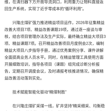
维，在清扫器下方开凿导流洞口，利用重力让物料直接返
回生产系统，实现了近乎零成本的“循环利用”。
兴隆庄煤矿强力推进精益项目运作，2026年征集精益
改善大项目7项、精益改善课题19项，通过逐一座谈与审
核，结合项目管理办法及生产实际，最终确立精益大项目3
项、精益课题7项。召开精益改善项目月度例会2次，编制
精益大项目八步指导手册，通过优秀案例分享、课件讲解
全面提高业务人员水平。同时，在精益管理工具使用方面
开展细致培训，指导各项目（课题）组完成诊断分析报
告，定期召开调度会议，及时通报考核推进情况，确保精
益改善活动落到实处。
技术赋能智能化驱动“精煤制胜”
在兴隆庄煤矿采煤一线，矿井坚持“精采细采、均衡稳