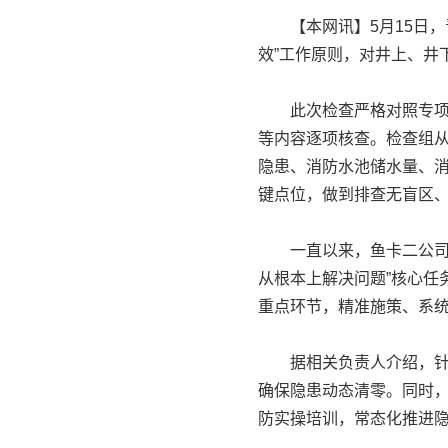
【本网讯】5月15日，
效”工作原则，对井上、井
此次检查严格对照专项检
等内容逐项核查。检查组
隐患、消防水池储水量、
键点位，做到排查无盲区
一直以来，鱼卡二公司始
从根本上解决问题”核心任
重点环节，精准施策、系
据相关负责人介绍，针对
确保隐患动态清零。同时
防实操培训，常态化推进隐