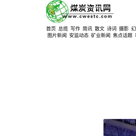
首页
总揽
写作
简讯
散文
诗词
摄影
幻
图片新闻
安监动态
矿业新闻
焦点话题