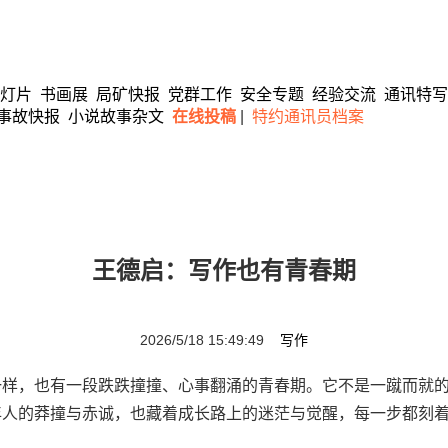
灯片
书画展
局矿快报
党群工作
安全专题
经验交流
通讯特写
事故快报
小说故事杂文
在线投稿
|
特约通讯员档案
王德启：写作也有青春期
2026/5/18 15:49:49
写作
，也有一段跌跌撞撞、心事翻涌的青春期。它不是一蹴而就的
年人的莽撞与赤诚，也藏着成长路上的迷茫与觉醒，每一步都刻