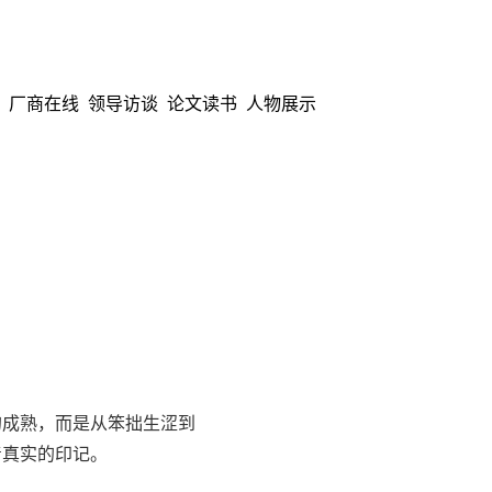
厂商在线
领导访谈
论文读书
人物展示
成熟，而是从笨拙生涩到
着真实的印记。