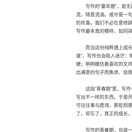
写作的“童年期”，是无
流，随意流淌。或许是一句
的欢喜。我们不必在意修
写作最本真的模样，如同
而当这份纯粹遇上成长的
谁”，写作也会陷入迷茫：
硬；明明模仿着喜欢的文
出满意的句子而焦虑、自
这段“青春期”里，写作也
写出不一样的东西。于是开
可往往事与愿违，那些刻
了，却忘了，真正的成长
写作的青春期，也是一段