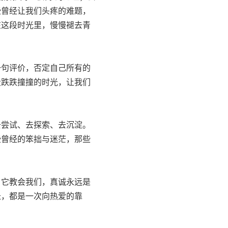
些曾经让我们头疼的难题，
在这段时光里，慢慢褪去青
句评价，否定自己所有的
段跌跌撞撞的时光，让我们
尝试、去探索、去沉淀。
些曾经的笨拙与迷茫，那些
它教会我们，真诚永远是
长，都是一次向热爱的靠