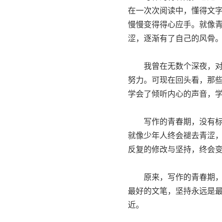
在一次次阅读中，懂得文
慢慢变得得心应手。就像
涩，逐渐有了自己的风骨
我曾在无数个深夜，对着
努力。可现在回头看，那
学会了倾听内心的声音，
写作的青春期，没有标准
就像少年人终会褪去青涩
反复的修改与坚持，终会
原来，写作的青春期，从
最好的文笔，坚持永远是
近。