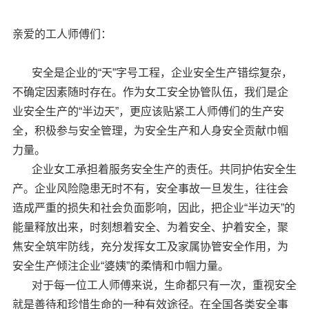
亲爱的工人师傅们：
安全是企业的“天”字号工程，企业安全生产错综复杂，
不确定因素随时存在。作为女工安全协管队伍，我们是企
业安全生产的“半边天”，更应该贴紧工人师傅们的生产安
全，积极参与安全管理，为安全生产和人身安全贡献巾帼
力量。
企业女工承担着服务安全生产的责任。共同护佑安全生
产。企业风险隐患无时不有，安全事故一旦发生，往往会
造成严重的损失和社会负面影响，因此，把企业“半边天”的
能量释放出来，时刻想着安全、为着安全、护着安全，聚
焦安全筑牢防线，充分发挥女工及家属协管安全作用，为
安全生产倾注企业“婆姨”的柔情和巾帼力量。
对于每一位工人师傅来说，生命都只有一次，重视安全
就是善待和珍惜生命的一种有效途径。在全国各类安全事