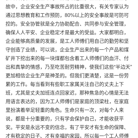
故中，企业安全生产事故所占的比重很大，有关专家认为
通过思想教育和工作预防，80%以上的安全事故是可防可
控的。安全协管就是全力协助配合、共同参与安全管理，
确保人人平安、企业稳定才是最大的受益。大家都明白，
企业能够高质量的发展，是工人师傅们用自己的勤劳和坚
守创造了业绩，可以说，企业生产出来的每一个产品和煤
矿井下挖出来的每一块煤都包含着工人师傅们的血汗、付
出和真挚的情感，乃至吃苦耐劳精神，使我们这些“半边天”
更加相信企业生产是神圣的。但我们更清楚，这是一份劳
累的工作。每当看到有些职工家属关注自己的丈夫上下
班，尤其是丈夫加班连点回家迟，那种焦急的心情是无法
用语言表达的，因为工人师傅们是家庭的顶梁柱，在家庭
里扮演着举足轻重的角色。生命只有一次，对每个人来
说，都是十分重要的，只有学会保护自己，才能收获平
安。平安是永远不变的信念，有了平安才有生命的保障、
才有稳定的日子、才有幸福的家园，所以每一个工人师傅