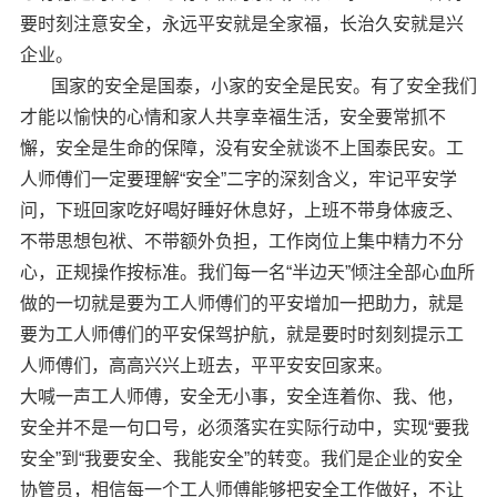
要时刻注意安全，永远平安就是全家福，长治久安就是兴
企业。
国家的安全是国泰，小家的安全是民安。有了安全我们
才能以愉快的心情和家人共享幸福生活，安全要常抓不
懈，安全是生命的保障，没有安全就谈不上国泰民安。工
人师傅们一定要理解“安全”二字的深刻含义，牢记平安学
问，下班回家吃好喝好睡好休息好，上班不带身体疲乏、
不带思想包袱、不带额外负担，工作岗位上集中精力不分
心，正规操作按标准。我们每一名“半边天”倾注全部心血所
做的一切就是要为工人师傅们的平安增加一把助力，就是
要为工人师傅们的平安保驾护航，就是要时时刻刻提示工
人师傅们，高高兴兴上班去，平平安安回家来。
大喊一声工人师傅，安全无小事，安全连着你、我、他，
安全并不是一句口号，必须落实在实际行动中，实现“要我
安全”到“我要安全、我能安全”的转变。我们是企业的安全
协管员，相信每一个工人师傅能够把安全工作做好，不让