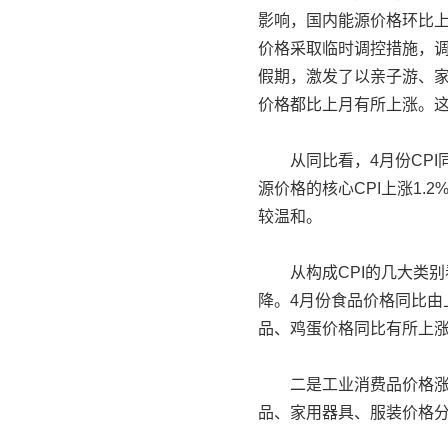
影响，国内能源价格环比上
价格采取临时调控措施，
假期，激发了以亲子游、
价格都比上月有所上涨。这四
从同比看，4月份CPI同
源价格的核心CPI上涨1.
较温和。
从构成CPI的几大类别
降。4月份食品价格同比由
品、鸡蛋价格同比有所上
二是工业消费品价格涨幅扩
品、家用器具、服装价格分别上