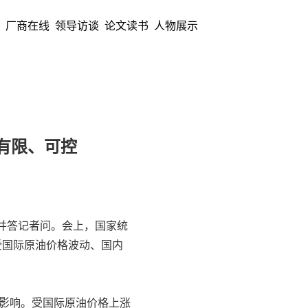
厂商在线
领导访谈
论文读书
人物展示
有限、可控
并答记者问。会上，国家统
，受国际原油价格波动、国内
涨影响。受国际原油价格上涨