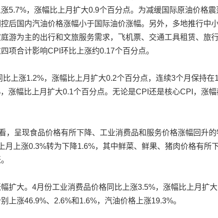
涨5.7%，涨幅比上月扩大0.9个百分点。为减缓国际原油价格
调控后国内汽油价格涨幅小于国际油价涨幅。另外，多地推行中
家庭游为主的出行和文旅服务需求，飞机票、交通工具租赁、旅
项合计影响CPI环比上涨约0.17个百分点。
比上涨1.2%，涨幅比上月扩大0.2个百分点，连续3个月保持在
2%，涨幅比上月扩大0.1个百分点。无论是CPI还是核心CPI，
看，呈现食品价格有所下降、工业消费品和服务价格涨幅回升的
上月上涨0.3%转为下降1.6%，其中鲜菜、鲜果、猪肉价格有所
涨。
大。4月份工业消费品价格同比上涨3.5%，涨幅比上月扩大1
涨46.9%、2.6%和1.6%，汽油价格上涨19.3%。