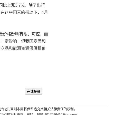
上涨3.7%。除了出行
在这些因素的带动下，4月
费价格影响有限、可控，而
来一定影响，但我国商品和
生商品和能源资源保供稳价
其原创作者",否则本网将保留追究其相关法律责任的权利。
时更正、删除。邮箱:1017016419@qq.com