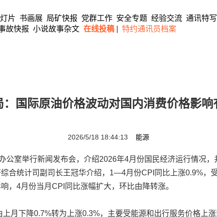
灯片
书画展
局矿快报
党群工作
安全专题
经验交流
通讯特写
事故快报
小说故事杂文
在线投稿
|
特约通讯员档案
局：国际原油价格波动对国内消费价格影响
2026/5/18 18:44:13
能源
公室举行新闻发布会，介绍2026年4月份国民经济运行情况，
综合统计司副司长王冠华介绍，1—4月份CPI同比上涨0.9%
响，4月份当月CPI同比涨幅扩大，环比由降转涨。
上月下降0.7%转为上涨0.3%，主要受能源和出行服务价格上