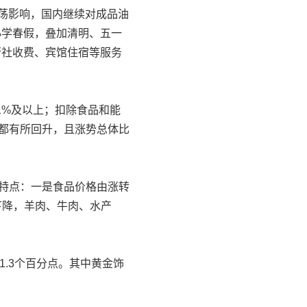
震荡影响，国内继续对成品油
小学春假，叠加清明、五一
行社收费、宾馆住宿等服务
1%及以上；扣除食品和能
涨幅都有所回升，且涨势总体比
特点：一是食品价格由涨转
下降，羊肉、牛肉、水产
.3个百分点。其中黄金饰