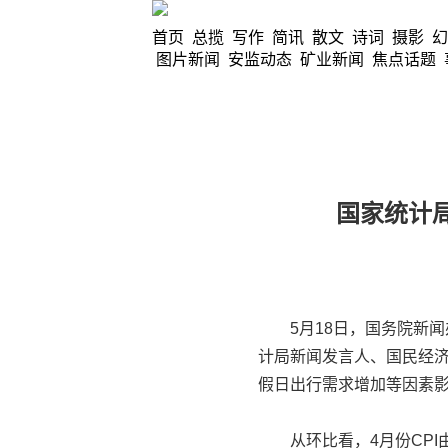
首页
总揽
写作
简讯
散文
诗词
摄影
幻
图片新闻
安监动态
矿业新闻
焦点话题
国家统计
5月18日，国务院新闻办
计局新闻发言人、国民经济
假日出行需求增加等因素影
从环比看，4月份CPI由