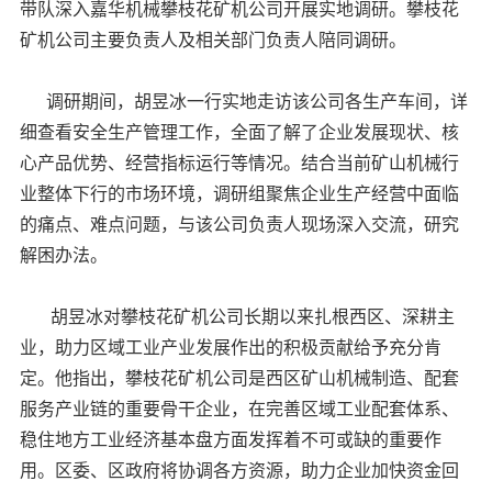
带队深入嘉华机械攀枝花矿机公司开展实地调研。攀枝花
矿机公司主要负责人及相关部门负责人陪同调研。
调研期间，胡昱冰一行实地走访该公司各生产车间，详
细查看安全生产管理工作，全面了解了企业发展现状、核
心产品优势、经营指标运行等情况。结合当前矿山机械行
业整体下行的市场环境，调研组聚焦企业生产经营中面临
的痛点、难点问题，与该公司负责人现场深入交流，研究
解困办法。
胡昱冰对攀枝花矿机公司长期以来扎根西区、深耕主
业，助力区域工业产业发展作出的积极贡献给予充分肯
定。他指出，攀枝花矿机公司是西区矿山机械制造、配套
服务产业链的重要骨干企业，在完善区域工业配套体系、
稳住地方工业经济基本盘方面发挥着不可或缺的重要作
用。区委、区政府将协调各方资源，助力企业加快资金回