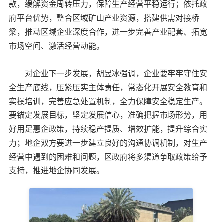
款，缓解资金周转压力，保障生产经营平稳运行；依托政
府平台优势，整合区域矿山产业资源，搭建供需对接桥
梁，推动区域企业深度合作，进一步完善产业配套、拓宽
市场空间、激活经营动能。
对企业下一步发展，胡昱冰强调，企业要牢牢守住安
全生产底线，压紧压实主体责任，常态化开展安全教育和
实操培训，完善应急处置机制，全力保障安全稳定生产。
要锚定发展目标，坚定发展信心，准确把握市场形势，用
好用足惠企政策，持续稳产提质、增效扩能，提升综合实
力；地企双方要进一步建立良好的沟通协调机制，对生产
经营中遇到的困难和问题，区政府将多渠道争取政策给予
支持，推进地企协同发展。