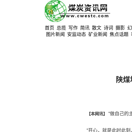
首页
总揽
写作
简讯
散文
诗词
摄影
幻
图片新闻
安监动态
矿业新闻
焦点话题
陕煤
“做自己的
【本网讯】
“开心，就是此时此刻，