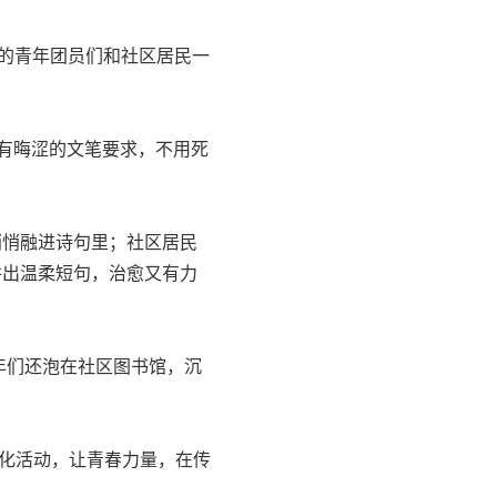
的青年团员们和社区居民一
有晦涩的文笔要求，不用死
悄融进诗句里；社区居民
拼出温柔短句，治愈又有力
们还泡在社区图书馆，沉
化活动，让青春力量，在传