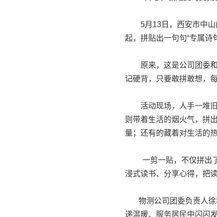
5月13日，西安市中山
起，拼贴出一句句“专属诗
原来，这是公司团委和社
记硬背，只要敢拼敢想，每
活动现场，人手一堆旧报
则带着生活的烟火气，拼
量；还有的藏着对生活的
一剪一贴，不仅拼出了专
浸式读书、分享心得，把
物测公司团委负责人徐秋
递温暖、服务居民中闪闪