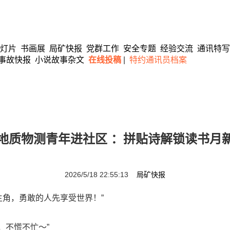
灯片
书画展
局矿快报
党群工作
安全专题
经验交流
通讯特写
事故快报
小说故事杂文
在线投稿
|
特约通讯员档案
地质物测青年进社区 ：拼贴诗解锁读书月
2026/5/18 22:55:13
局矿快报
主角，勇敢的人先享受世界！”
不慌不忙～”