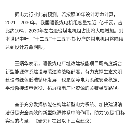
据电力行业此前预测，若按照30年设计寿命计算，
2021—2030年，我国退役煤电机组容量接近1亿千瓦，占
比约10%，2030年左右退役煤电机组占比将大幅增加。到
本世纪中叶，“十二五”“十三五”时期投产的煤电机组将陆续
达到设计寿命期限。
王炳华表示，退役煤电厂址改建核能项目既高度契合
新型能源体系建设与碳达峰战略部署，有力支撑生态文明
建设与绿色低碳循环发展，也是保障电力系统安全稳定、
平滑衔接煤电退役、拓展核电厂址资源的关键稳妥路径。
基于充分发挥核能在构建新型电力系统、加快建设清
洁低碳安全高效的新型能源体系中的作用，助力“双碳”目标
实现的考量，《研究》提出以下三点建议：