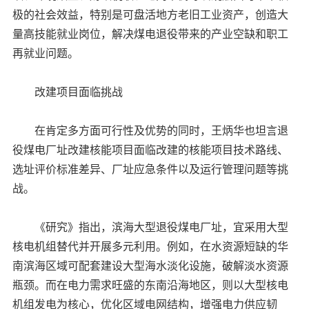
极的社会效益，特别是可盘活地方老旧工业资产，创造大
量高技能就业岗位，解决煤电退役带来的产业空缺和职工
再就业问题。
改建项目面临挑战
在肯定多方面可行性及优势的同时，王炳华也坦言退
役煤电厂址改建核能项目面临改建的核能项目技术路线、
选址评价标准差异、厂址应急条件以及运行管理问题等挑
战。
《研究》指出，滨海大型退役煤电厂址，宜采用大型
核电机组替代并开展多元利用。例如，在水资源短缺的华
南滨海区域可配套建设大型海水淡化设施，破解淡水资源
瓶颈。而在电力需求旺盛的东南沿海地区，则以大型核电
机组发电为核心，优化区域电网结构，增强电力供应韧