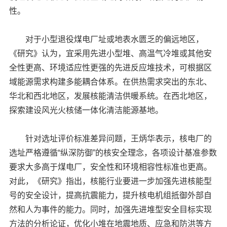
性。
对于小型退役煤电厂址或地表水匮乏的偏远地区，
《研究》认为，宜采用先进小型堆、高温气冷堆或其他安
全性更高、环境适应性更强的先进反应堆技术，可根据区
域能源需求构建多能耦合体系。在供热需求突出的东北、
华北和西北地区，发展核能清洁供暖系统。在西北地区，
探索建设风光火核储一体化清洁能源基地。
针对选址评价标准差异问题，王炳华表示，核电厂的
选址严格遵循“纵深防御”的核安全理念，各项设计基准参数
要求大多高于煤电厂，安全性和环境相容性标准也更高。
对此，《研究》指出，核能行业要进一步加强先进核能型
号的安全设计，提高抗震能力，提升核电机组抵御外部自
然和人为事件的能力。同时，加强先进堆型安全目标实现
方法的分析论证，优化小堆在地震地质、应急和防洪等方