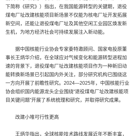
下简称《研究》）指出，在我国能源转型的关键期，退役
煤电厂址改建核能项目新场景不仅能为核电厂址开发拓展
新空间，还能让退役煤电厂址及其他空闲工业园区焕发新
生机，为地方经济社会可持续发展注入新动能。
据中国核能行业协会专家委特邀顾问、国家电投原董
事长王炳华介绍，在全球应对气候变化和能源转型进程加
速的背景下，退役煤电厂址改建核能项目作为一种新旧动
能转换新场景已引起国内外关注，部分研究机构已围绕这
一方向开展了前瞻性研究。2024—2025年，中国核能行业
协会组织国内能源龙头企业围绕“退役煤电厂址改建核能项
目关键问题”开展了系统梳理和研究，并取得研究成果。
改建小堆可行性更高
王炳华指出，全球核能技术路线发展近年不断丰富，