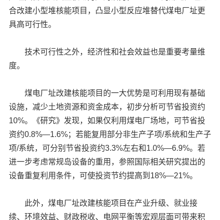
合改建小型堆核能项目，凸显小型反应堆替代煤电厂址更
具高可行性。
技术可行性之外，经济性和社会效益也是重要考量维
度。
煤电厂址改建核能项目的一大优势是可利用现有基础
设施，减少土地资源和资金成本，初步分析可节省投资约
10%。《研究》发现，如果仅利用煤电厂场地，可节省投
资约0.8%—1.6%；若能复用部分非生产子项/系统和生产子
项/系统，可分别节省投资约3.3%左右和1.0%—6.9%。若
进一步考虑常规岛设备的重用，参照国际相关研究提出的
设备重复利用条件，可使投资节约提高到18%—21%。
此外，煤电厂址改建核能项目在产业升级、就业接
续、环境效益、财政税收、电网平衡等宏观层面可带来积