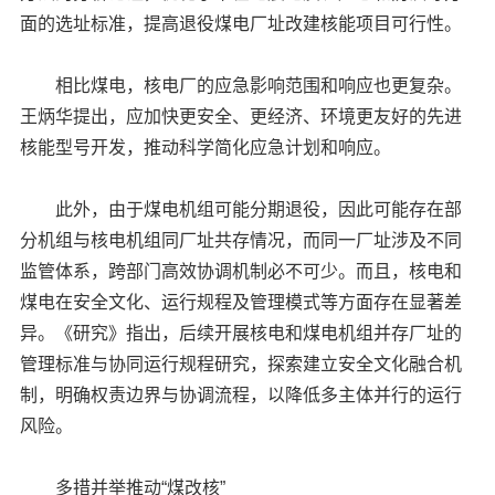
面的选址标准，提高退役煤电厂址改建核能项目可行性。
相比煤电，核电厂的应急影响范围和响应也更复杂。
王炳华提出，应加快更安全、更经济、环境更友好的先进
核能型号开发，推动科学简化应急计划和响应。
此外，由于煤电机组可能分期退役，因此可能存在部
分机组与核电机组同厂址共存情况，而同一厂址涉及不同
监管体系，跨部门高效协调机制必不可少。而且，核电和
煤电在安全文化、运行规程及管理模式等方面存在显著差
异。《研究》指出，后续开展核电和煤电机组并存厂址的
管理标准与协同运行规程研究，探索建立安全文化融合机
制，明确权责边界与协调流程，以降低多主体并行的运行
风险。
多措并举推动“煤改核”