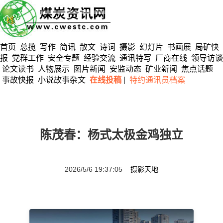
首页
总揽
写作
简讯
散文
诗词
摄影
幻灯片
书画展
局矿快
报
党群工作
安全专题
经验交流
通讯特写
厂商在线
领导访谈
论文读书
人物展示
图片新闻
安监动态
矿业新闻
焦点话题
事故快报
小说故事杂文
在线投稿
|
特约通讯员档案
陈茂春：杨式太极金鸡独立
2026/5/6 19:37:05
摄影天地