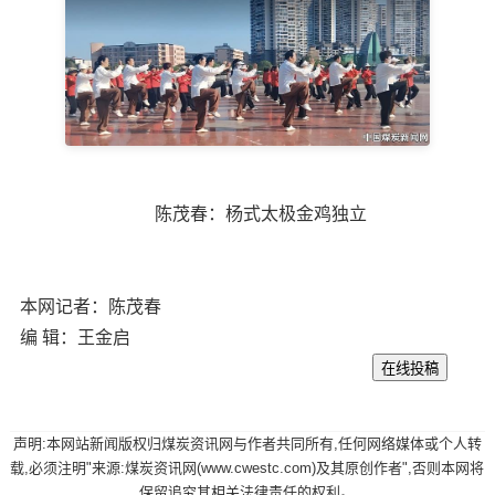
陈茂春：杨式太极金鸡独立
本网记者：陈茂春
编 辑：王金启
声明:本网站新闻版权归煤炭资讯网与作者共同所有,任何网络媒体或个人转
载,必须注明"来源:煤炭资讯网(www.cwestc.com)及其原创作者",否则本网将
保留追究其相关法律责任的权利。