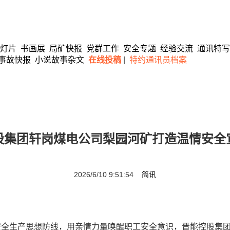
灯片
书画展
局矿快报
党群工作
安全专题
经验交流
通讯特写
事故快报
小说故事杂文
在线投稿
|
特约通讯员档案
股集团轩岗煤电公司梨园河矿打造温情安全
2026/6/10 9:51:54
简讯
全生产思想防线，用亲情力量唤醒职工安全意识，晋能控股集团