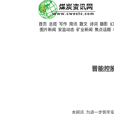
首页
总揽
写作
简讯
散文
诗词
摄影
幻
图片新闻
安监动态
矿业新闻
焦点话题
晋能控
本网讯 为进一步筑牢安