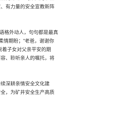
度、有力量的安全宣教新阵
语格外动人，句句都是最真
柔情期盼；“老爸，谢谢你
说着子女对父亲平安的期
面容、聆听亲人的嘱托，将
续深耕亲情安全文化建
安全，为矿井安全生产高质