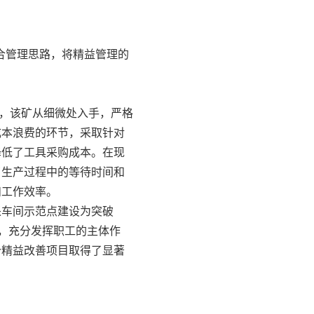
合管理思路，将精益管理的
面，该矿从细微处入手，严格
成本浪费的环节，采取针对
降低了工具采购成本。在现
了生产过程中的等待时间和
和工作效率。
采车间示范点建设为突破
中，充分发挥职工的主体作
个精益改善项目取得了显著