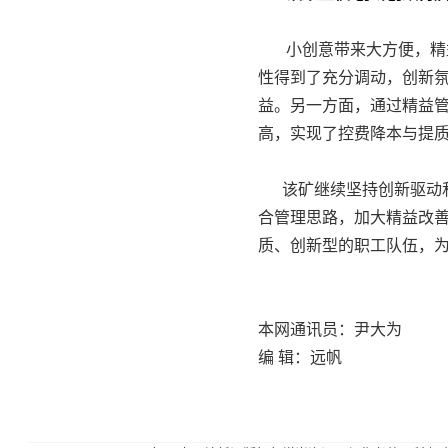
小创意带来大方便，精益
性得到了充分调动，创新
益。另一方面，通过精益
高，实现了控费降本与提
该矿继续坚持创新驱动和
合管理思路，加大精益改
质、创新型的职工队伍，
本网通讯员：尹大为
编 辑：远帆