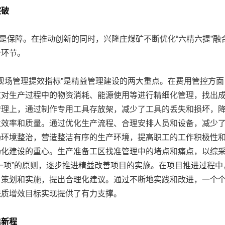
突破
保障。在推动创新的同时，兴隆庄煤矿不断优化“六精六提”融
个环节。
现场管理提效指标”是精益管理建设的两大重点。在费用管控方
过对生产过程中的物资消耗、能源使用等进行精细化管理，找出
管理上，通过制作专用工具存放架，减少了工具的丢失和损坏，
业效率和质量。通过优化生产流程、合理安排人员和设备，减少
场环境整治，营造整洁有序的生产环境，提高职工的工作积极性
场化建设的重心。生产准备工区找准管理中的堵点和痛点，以综
一项”的原则，逐步推进精益改善项目的实施。在项目推进过程
目策划和实施，提出合理化建议。通过不断地实践和改进，一个
提质增效目标实现提供了有力支撑。
新程