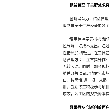
精益管理 于关键处求
创新是动力，精益管理是
理念贯穿于生产经营的各
“费用管控要素指标”和“
控制每一项成本支出。通
性措施加以改进。在工具
场管理方面，注重提升作
无效劳动。同时，加强现
精益改善项目是精益化市
口，按照“推进一项、成熟
用，鼓励职工积极参与项
成效，为工区的控费降本
硕果盈枝 创新创效再启