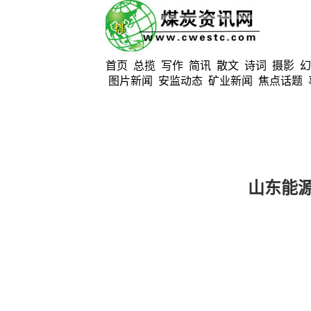
首页
总揽
写作
简讯
散文
诗词
摄影
幻
图片新闻
安监动态
矿业新闻
焦点话题
山东能