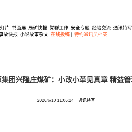
灯片
书画展
局矿快报
党群工作
安全专题
经验交流
通讯特写
事故快报
小说故事杂文
在线投稿
|
特约通讯员档案
源集团兴隆庄煤矿：小改小革见真章 精益管
2026/6/10 11:06:24
通讯特写