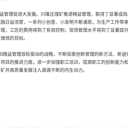
管理促进大发展。兴隆庄煤矿推进精益管理，取得了显著成效
氛围日益浓厚，一系列小创意、小发明不断涌现，为生产工作带
管理，工区的费用得到了有效控制，现场管理水平得到了显著提
质增效的目标。
精益管理双轮驱动的战略，不断探索创新管理的新方法、新途径
善项目的推进力度。进一步加强职工培训，提高职工的创新能力
为矿井高质量发展注入源源不断的内生动力。