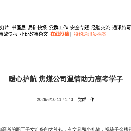
灯片
书画展
局矿快报
党群工作
安全专题
经验交流
通讯特写
事故快报
小说故事杂文
在线投稿
|
特约通讯员档案
暖心护航 焦煤公司温情助力高考学子
2026/6/10 11:41:43
党群工作
参加高考的职工子女准备的大礼包，有文具和小礼物，祝孩子金榜题