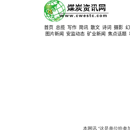
首页
总揽
写作
简讯
散文
诗词
摄影
幻
图片新闻
安监动态
矿业新闻
焦点话题
本网讯 “这是单位给