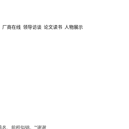
厂商在线
领导访谈
论文读书
人物展示
名、前程似锦。”“谢谢