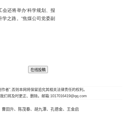
工会还将举办‘科学规划、报
升学之路。”焦煤公司党委副
其原创作者",否则本网将保留追究其相关法律责任的权利。
时更正、删除。邮箱:1017016419@qq.com
、曹田升、陈茂春、胡九潭、孔德金、王金启