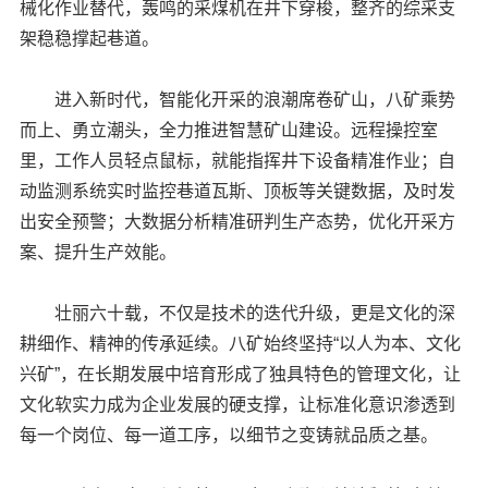
械化作业替代，轰鸣的采煤机在井下穿梭，整齐的综采支
架稳稳撑起巷道。
进入新时代，智能化开采的浪潮席卷矿山，八矿乘势
而上、勇立潮头，全力推进智慧矿山建设。远程操控室
里，工作人员轻点鼠标，就能指挥井下设备精准作业；自
动监测系统实时监控巷道瓦斯、顶板等关键数据，及时发
出安全预警；大数据分析精准研判生产态势，优化开采方
案、提升生产效能。
壮丽六十载，不仅是技术的迭代升级，更是文化的深
耕细作、精神的传承延续。八矿始终坚持“以人为本、文化
兴矿”，在长期发展中培育形成了独具特色的管理文化，让
文化软实力成为企业发展的硬支撑，让标准化意识渗透到
每一个岗位、每一道工序，以细节之变铸就品质之基。