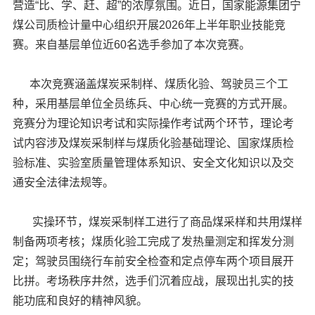
营造“比、学、赶、超”的浓厚氛围。近日，国家能源集团宁
煤公司质检计量中心组织开展2026年上半年职业技能竞
赛。来自基层单位近60名选手参加了本次竞赛。
本次竞赛涵盖煤炭采制样、煤质化验、驾驶员三个工
种，采用基层单位全员练兵、中心统一竞赛的方式开展。
竞赛分为理论知识考试和实际操作考试两个环节，理论考
试内容涉及煤炭采制样与煤质化验基础理论、国家煤质检
验标准、实验室质量管理体系知识、安全文化知识以及交
通安全法律法规等。
实操环节，煤炭采制样工进行了商品煤采样和共用煤样
制备两项考核；煤质化验工完成了发热量测定和挥发分测
定；驾驶员围绕行车前安全检查和定点停车两个项目展开
比拼。考场秩序井然，选手们沉着应战，展现出扎实的技
能功底和良好的精神风貌。