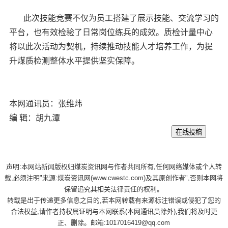
此次技能竞赛不仅为员工搭建了展示技能、交流学习的
平台，也有效检验了日常岗位练兵的成效。质检计量中心
将以此次活动为契机，持续推动技能人才培养工作，为提
升煤质检测整体水平提供坚实保障。
本网通讯员：张维炜
编 辑：胡九潭
声明:本网站新闻版权归煤炭资讯网与作者共同所有,任何网络媒体或个人转
载,必须注明"来源:煤炭资讯网(www.cwestc.com)及其原创作者",否则本网将
保留追究其相关法律责任的权利。
转载是出于传递更多信息之目的,若本网转载有来源标注错误或侵犯了您的
合法权益,请作者持权属证明与本网联系(本网通讯员除外),我们将及时更
正、删除。邮箱:1017016419@qq.com