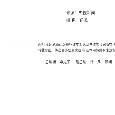
来源：央视新闻
编 辑：徐悉
声明:本网站新闻版权归煤炭资讯网与作者共同所有,任何
转载是出于传递更多信息之目的,若本网转载有来源标注错
总编辑：李光荣 副总编：韩一凡 顾问：