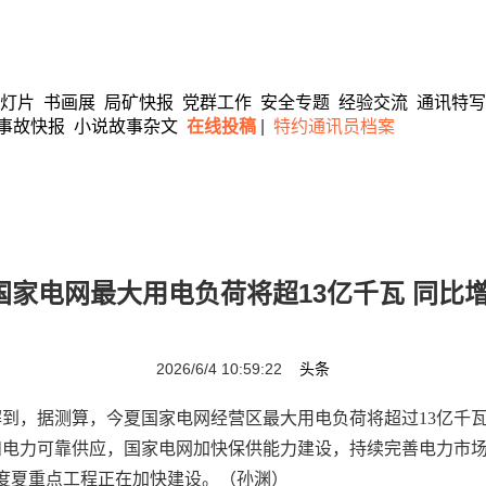
灯片
书画展
局矿快报
党群工作
安全专题
经验交流
通讯特写
事故快报
小说故事杂文
在线投稿
|
特约通讯员档案
国家电网最大用电负荷将超13亿千瓦 同比增
2026/6/4 10:59:22
头条
，据测算，今夏国家电网经营区最大用电负荷将超过13亿千瓦
和电力可靠供应，国家电网加快保供能力建设，持续完善电力市
峰度夏重点工程正在加快建设。（孙渊）