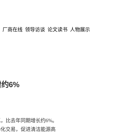
厂商在线
领导访谈
论文读书
人物展示
约6%
，比去年同期增长约6%。
场化交易，促进清洁能源高