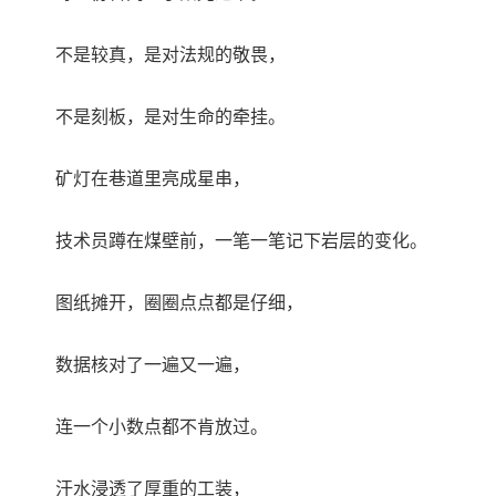
不是较真，是对法规的敬畏，
不是刻板，是对生命的牵挂。
矿灯在巷道里亮成星串，
技术员蹲在煤壁前，一笔一笔记下岩层的变化。
图纸摊开，圈圈点点都是仔细，
数据核对了一遍又一遍，
连一个小数点都不肯放过。
汗水浸透了厚重的工装，