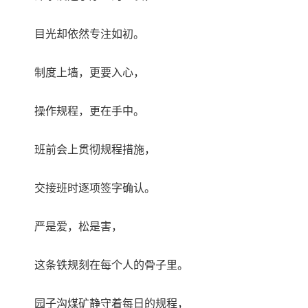
目光却依然专注如初。
制度上墙，更要入心，
操作规程，更在手中。
班前会上贯彻规程措施，
交接班时逐项签字确认。
严是爱，松是害，
这条铁规刻在每个人的骨子里。
园子沟煤矿静守着每日的规程，