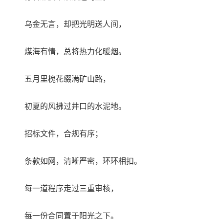
乌金无言，却把光明送人间，
煤海有情，总将热力化暖烟。
五月里槐花缀满矿山路，
初夏的风拂过井口的水泥地。
招标文件，合规有序；
条款如网，清晰严密，环环相扣。
每一道程序走过三重审核，
每一份合同置于阳光之下。