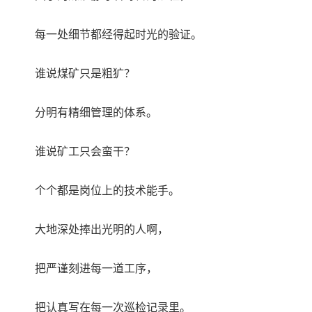
每一处细节都经得起时光的验证。
谁说煤矿只是粗犷？
分明有精细管理的体系。
谁说矿工只会蛮干？
个个都是岗位上的技术能手。
大地深处捧出光明的人啊，
把严谨刻进每一道工序，
把认真写在每一次巡检记录里。