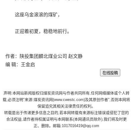
这座乌金滚滚的煤矿，
正迎着初夏，稳稳地前行。
作者：陕投集团麟北煤业公司 赵文静
编 辑：王金启
声明:本网站新闻版权归煤炭资讯网与作者共同所有,任何网络媒体或个人转
载,必须注明"来源:煤炭资讯网(www.cwestc.com)及其原创作者",否则本网将
保留追究其相关法律责任的权利。
转载是出于传递更多信息之目的,若本网转载有来源标注错误或侵犯了您的
合法权益,请作者持权属证明与本网联系(本网通讯员除外),我们将及时更
正、删除。邮箱:1017016419@qq.com